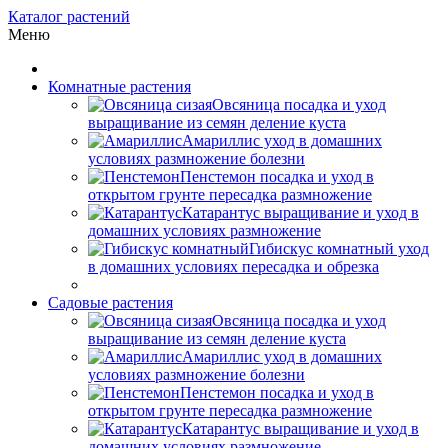
Каталог растений
Меню
Комнатные растения
Овсяница посадка и уход
выращивание из семян деление куста
Амариллис уход в домашних
условиях размножение болезни
Пенстемон посадка и уход в
открытом грунте пересадка размножение
Катарантус выращивание и уход в
домашних условиях размножение
Гибискус комнатный уход
в домашних условиях пересадка и обрезка
Садовые растения
Овсяница посадка и уход
выращивание из семян деление куста
Амариллис уход в домашних
условиях размножение болезни
Пенстемон посадка и уход в
открытом грунте пересадка размножение
Катарантус выращивание и уход в
домашних условиях размножение