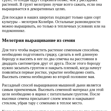
растений. В грунт мелотрию лучше всего сажать, если она
выращивается в декоративных целях.
Для посадки в наших широтах подходит только один сорт
культуры – мелотрия Колибри. Остальные разновидности
можно выращивать, но только в тепличных условиях или на
подоконнике.
Мелотрия выращивание из семян
Для того чтобы вырастить растение семенным способом,
необходимо подготовить грядку, сделать в ней длинную
борозду и высеять в нее по два семечка на расстоянии в
двадцать сантиметров друг от друга. После этого борозду
нужно засыпать грунтом и накрыть пленкой, когда начнут
появляться первые ростки, укрытие необходимо снять.
Высевать семена необходимо во второй половине мая.
Рассадный способ выращивания мышиной дыни является
самым приемлемым. Высевать семенной материал для этой
цели необходимо в ящики с питательным грунтом. После
высевки семена присыпают слоем земли и накрывают
стеклом, убрав тару с семенами в теплое место.