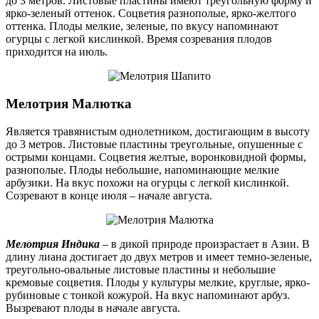
до 3 метров. Листовые пластины имеют треугольную форму и
ярко-зеленый оттенок. Соцветия разнополые, ярко-желтого
оттенка. Плоды мелкие, зеленые, по вкусу напоминают
огурцы с легкой кислинкой. Время созревания плодов
приходится на июль.
Мелотрия Малютка
Является травянистым однолетником, достигающим в высоту
до 3 метров. Листовые пластины треугольные, опушенные с
острыми концами. Соцветия желтые, воронковидной формы,
разнополые. Плоды небольшие, напоминающие мелкие
арбузики. На вкус похожи на огурцы с легкой кислинкой.
Созревают в конце июля – начале августа.
Мелотрия Индика
– в дикой природе произрастает в Азии. В
длину лиана достигает до двух метров и имеет темно-зеленые,
треугольно-овальные листовые пластины и небольшие
кремовые соцветия. Плоды у культуры мелкие, круглые, ярко-
рубиновые с тонкой кожурой. На вкус напоминают арбуз.
Вызревают плоды в начале августа.