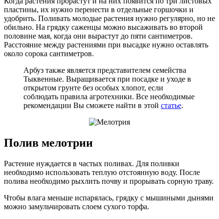
Когда растения прорастут и на них появится по три листовых
пластины, их нужно перенести в отдельные горшочки и
удобрить. Поливать молодые растения нужно регулярно, но не
обильно. На грядку саженцы можно высаживать во второй
половине мая, когда они вырастут до пяти сантиметров.
Расстояние между растениями при высадке нужно оставлять
около сорока сантиметров.
Арбуз также является представителем семейства
Тыквенные. Выращивается при посадке и уходе в
открытом грунте без особых хлопот, если
соблюдать правила агротехники. Все необходимые
рекомендации Вы сможете найти в этой
статье
.
Полив мелотрии
Растение нуждается в частых поливах. Для поливки
необходимо использовать теплую отстоянную воду. После
полива необходимо рыхлить почву и прорывать сорную траву.
Чтобы влага меньше испарялась, грядку с мышиными дынями
можно замульчировать слоем сухого торфа.