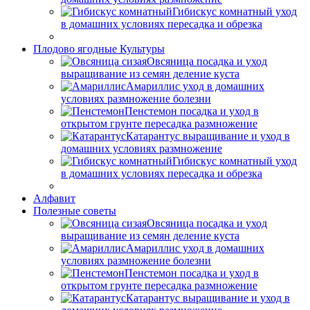
Гибискус комнатный уход
в домашних условиях пересадка и обрезка
Плодово ягодные Культуры
Овсяница посадка и уход
выращивание из семян деление куста
Амариллис уход в домашних
условиях размножение болезни
Пенстемон посадка и уход в
открытом грунте пересадка размножение
Катарантус выращивание и уход в
домашних условиях размножение
Гибискус комнатный уход
в домашних условиях пересадка и обрезка
Алфавит
Полезные советы
Овсяница посадка и уход
выращивание из семян деление куста
Амариллис уход в домашних
условиях размножение болезни
Пенстемон посадка и уход в
открытом грунте пересадка размножение
Катарантус выращивание и уход в