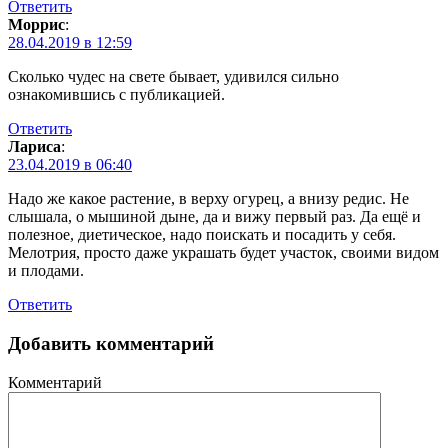
Ответить
Моррис
:
28.04.2019 в 12:59
Сколько чудес на свете бывает, удивился сильно
ознакомившись с публикацией.
Ответить
Лариса
:
23.04.2019 в 06:40
Надо же какое растение, в верху огурец, а внизу редис. Не
слышала, о мышиной дыне, да и вижу первый раз. Да ещё и
полезное, диетическое, надо поискать и посадить у себя.
Мелотрия, просто даже украшать будет участок, своими видом
и плодами.
Ответить
Добавить комментарий
Комментарий