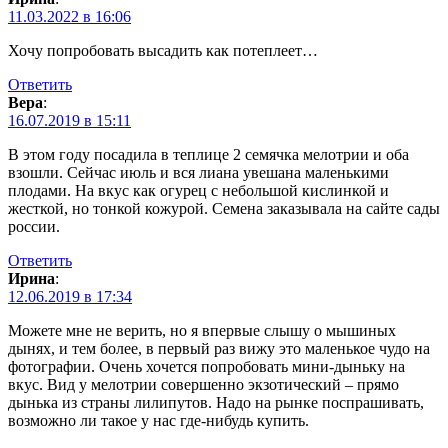
11.03.2022 в 16:06
Хочу попробовать высадить как потеплеет…
Ответить
Вера
:
16.07.2019 в 15:11
В этом году посадила в теплице 2 семячка мелотрии и оба
взошли. Сейчас июль и вся лиана увешана маленькими
плодами. На вкус как огурец с небольшой кислинкой и
жесткой, но тонкой кожурой. Семена заказывала на сайте сады
россии.
Ответить
Ирина
:
12.06.2019 в 17:34
Можете мне не верить, но я впервые слышу о мышиных
дынях, и тем более, в первый раз вижу это маленькое чудо на
фотографии. Очень хочется попробовать мини-дыньку на
вкус. Вид у мелотрии совершенно экзотический – прямо
дынька из страны лилипутов. Надо на рынке поспрашивать,
возможно ли такое у нас где-нибудь купить.