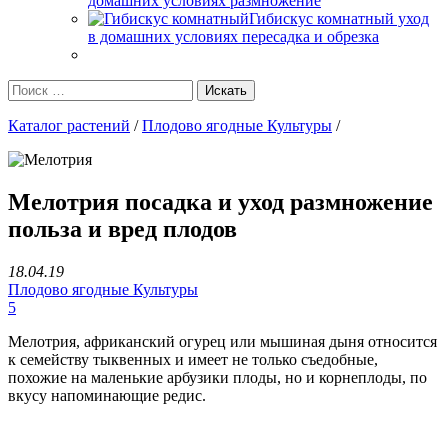
домашних условиях размножение
Гибискус комнатный уход
в домашних условиях пересадка и обрезка
Каталог растений
/
Плодово ягодные Культуры
/
Мелотрия посадка и уход размножение
польза и вред плодов
18.04.19
Плодово ягодные Культуры
5
Мелотрия, африканский огурец или мышиная дыня относится
к семейству тыквенных и имеет не только съедобные,
похожие на маленькие арбузики плоды, но и корнеплоды, по
вкусу напоминающие редис.