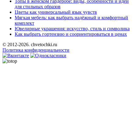
Топы в женском гардеробе: виды, особенности и идеи
для стильных образов
Цветы как универсальный язык чувств
Мягкая мебель: как выбрать надёжный и комфортный
комплект
Ювелирные украшения: искусство, стиль и символика
Как выбрать гортензию и соориентироваться в ценах
© 2012-2026. chvetochki.ru
Политика конфиденциальности