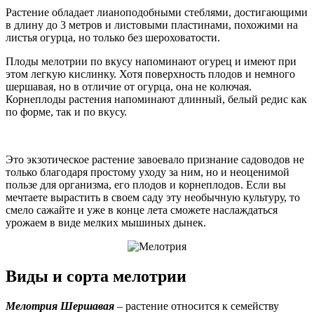
Растение обладает лианоподобными стеблями, достигающими
в длину до 3 метров и листовыми пластинами, похожими на
листья огурца, но только без шероховатости.
Плоды мелотрии по вкусу напоминают огурец и имеют при
этом легкую кислинку. Хотя поверхность плодов и немного
шершавая, но в отличие от огурца, она не колючая.
Корнеплоды растения напоминают длинный, белый редис как
по форме, так и по вкусу.
Это экзотическое растение завоевало признание садоводов не
только благодаря простому уходу за ним, но и неоценимой
пользе для организма, его плодов и корнеплодов. Если вы
мечтаете вырастить в своем саду эту необычную культуру, то
смело сажайте и уже в конце лета сможете наслаждаться
урожаем в виде мелких мышиных дынек.
Виды и сорта мелотрии
Мелотрия Шершавая
– растение относится к семейству