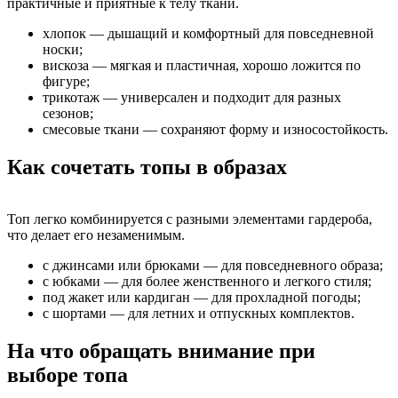
практичные и приятные к телу ткани.
хлопок — дышащий и комфортный для повседневной
носки;
вискоза — мягкая и пластичная, хорошо ложится по
фигуре;
трикотаж — универсален и подходит для разных
сезонов;
смесовые ткани — сохраняют форму и износостойкость.
Как сочетать топы в образах
Топ легко комбинируется с разными элементами гардероба,
что делает его незаменимым.
с джинсами или брюками — для повседневного образа;
с юбками — для более женственного и легкого стиля;
под жакет или кардиган — для прохладной погоды;
с шортами — для летних и отпускных комплектов.
На что обращать внимание при
выборе топа