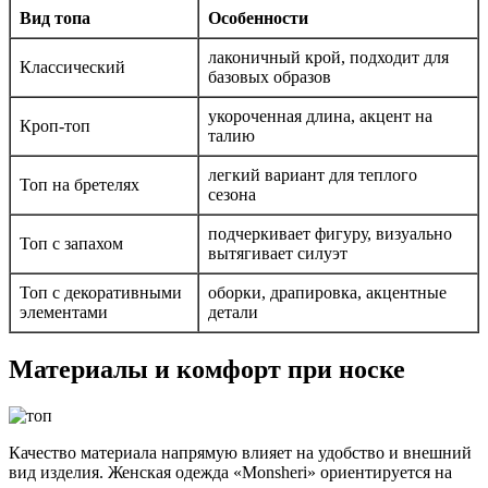
Вид топа
Особенности
лаконичный крой, подходит для
Классический
базовых образов
укороченная длина, акцент на
Кроп-топ
талию
легкий вариант для теплого
Топ на бретелях
сезона
подчеркивает фигуру, визуально
Топ с запахом
вытягивает силуэт
Топ с декоративными
оборки, драпировка, акцентные
элементами
детали
Материалы и комфорт при носке
Качество материала напрямую влияет на удобство и внешний
вид изделия. Женская одежда «Monsheri» ориентируется на