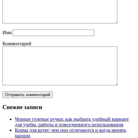
Имя
Комментарий
Свежие записи
Черные гелевые ручки: как выбрать удобный вариант
для учебы, работы и повседневного использования
Корма для котят: чем они отличаются и когда менять
рацион