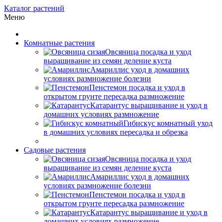
Каталог растений
Меню
Комнатные растения
Овсяница посадка и уход
выращивание из семян деление куста
Амариллис уход в домашних
условиях размножение болезни
Пенстемон посадка и уход в
открытом грунте пересадка размножение
Катарантус выращивание и уход в
домашних условиях размножение
Гибискус комнатный уход
в домашних условиях пересадка и обрезка
Садовые растения
Овсяница посадка и уход
выращивание из семян деление куста
Амариллис уход в домашних
условиях размножение болезни
Пенстемон посадка и уход в
открытом грунте пересадка размножение
Катарантус выращивание и уход в
домашних условиях размножение