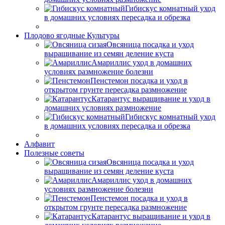
Гибискус комнатный уход
в домашних условиях пересадка и обрезка
Плодово ягодные Культуры
Овсяница посадка и уход
выращивание из семян деление куста
Амариллис уход в домашних
условиях размножение болезни
Пенстемон посадка и уход в
открытом грунте пересадка размножение
Катарантус выращивание и уход в
домашних условиях размножение
Гибискус комнатный уход
в домашних условиях пересадка и обрезка
Алфавит
Полезные советы
Овсяница посадка и уход
выращивание из семян деление куста
Амариллис уход в домашних
условиях размножение болезни
Пенстемон посадка и уход в
открытом грунте пересадка размножение
Катарантус выращивание и уход в