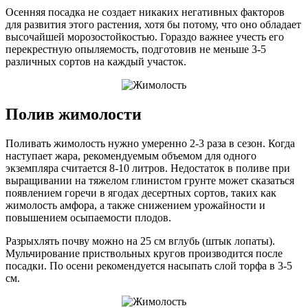
Осенняя посадка не создает никаких негативных факторов
для развития этого растения, хотя бы потому, что оно обладает
высочайшей морозостойкостью. Гораздо важнее учесть его
перекрестную опыляемость, подготовив не меньше 3-5
различных сортов на каждый участок.
Полив жимолости
Поливать жимолость нужно умеренно 2-3 раза в сезон. Когда
наступает жара, рекомендуемым объемом для одного
экземпляра считается 8-10 литров. Недостаток в поливе при
выращивании на тяжелом глинистом грунте может сказаться
появлением горечи в ягодах десертных сортов, таких как
жимолость амфора, а также снижением урожайности и
повышением осыпаемости плодов.
Разрыхлять почву можно на 25 см вглубь (штык лопаты).
Мульчирование приствольных кругов производится после
посадки. По осени рекомендуется насыпать слой торфа в 3-5
см.