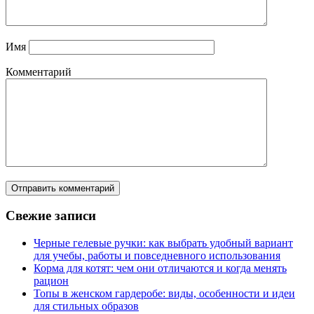
Имя
Комментарий
Свежие записи
Черные гелевые ручки: как выбрать удобный вариант
для учебы, работы и повседневного использования
Корма для котят: чем они отличаются и когда менять
рацион
Топы в женском гардеробе: виды, особенности и идеи
для стильных образов