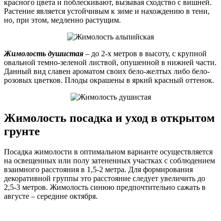
красного цвета и поблескивают, вызывая сходство с вишней.
Растение является устойчивым к зиме и нахождению в тени,
но, при этом, медленно растущим.
Жимолость душистая
– до 2-х метров в высоту, с крупной
овальной темно-зеленой листвой, опушенной в нижней части.
Данный вид славен ароматом своих бело-желтых либо бело-
розовых цветков. Плоды окрашены в яркий красный оттенок.
Жимолость посадка и уход в открытом
грунте
Посадка жимолости в оптимальном варианте осуществляется
на освещенных или полу затененных участках с соблюдением
взаимного расстояния в 1,5-2 метра. Для формирования
декоративной группы это расстояние следует увеличить до
2,5-3 метров. Жимолость синюю предпочтительно сажать в
августе – середине октября.