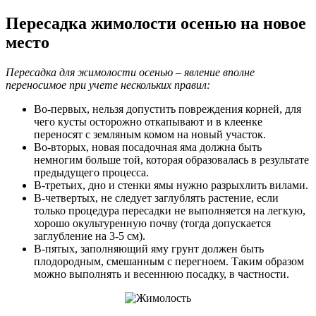
Пересадка жимолости осенью на новое
место
Пересадка для жимолости осенью – явление вполне
переносимое при учете нескольких правил:
Во-первых, нельзя допустить повреждения корней, для
чего кусты осторожно откапывают и в клеенке
переносят с земляным комом на новый участок.
Во-вторых, новая посадочная яма должна быть
немногим больше той, которая образовалась в результате
предыдущего процесса.
В-третьих, дно и стенки ямы нужно разрыхлить вилами.
В-четвертых, не следует заглублять растение, если
только процедура пересадки не выполняется на легкую,
хорошо окультуренную почву (тогда допускается
заглубление на 3-5 см).
В-пятых, заполняющий яму грунт должен быть
плодородным, смешанным с перегноем. Таким образом
можно выполнять и весеннюю посадку, в частности.