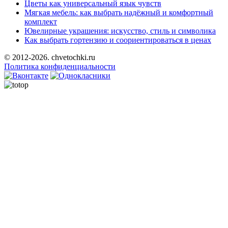
Цветы как универсальный язык чувств
Мягкая мебель: как выбрать надёжный и комфортный
комплект
Ювелирные украшения: искусство, стиль и символика
Как выбрать гортензию и соориентироваться в ценах
© 2012-2026. chvetochki.ru
Политика конфиденциальности