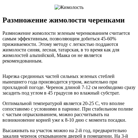
Размножение жимолости черенками
Размножение жимолости зеленым черенкованием считается
самым эффективным, позволяющим добиться 45-60%
приживаемости. Этому методу с легкостью поддаются
жимолости синяя, лесная, татарская, в то время как для
жимолостей альпийской, Маака он не является
рекомендованным.
Нарезка срединных частей сильных зеленых стеблей
нынешнего года производится утром, желательно при
прохладной погоде. Черенок длиной 7-12 см необходимо сразу
засадить под углом в 45 градусов во влажный субстрат.
Оптимальной температурой является 20-25 С, что вполне
сопоставимо с условиями в парнике. При стабильном поливе
с частым опрыскиванием, можно рассчитывать на
возникновение корней уже к 8-10 дню с момента посадки.
Высаживать на участок можно на 2-й год, предварительно
закалив черенок открыванием дверей в помещении. На 3-й