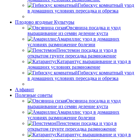
Гибискус комнатный уход
в домашних условиях пересадка и обрезка
Плодово ягодные Культуры
Овсяница посадка и уход
выращивание из семян деление куста
Амариллис уход в домашних
условиях размножение болезни
Пенстемон посадка и уход в
открытом грунте пересадка размножение
Катарантус выращивание и уход в
домашних условиях размножение
Гибискус комнатный уход
в домашних условиях пересадка и обрезка
Алфавит
Полезные советы
Овсяница посадка и уход
выращивание из семян деление куста
Амариллис уход в домашних
условиях размножение болезни
Пенстемон посадка и уход в
открытом грунте пересадка размножение
Катарантус выращивание и уход в