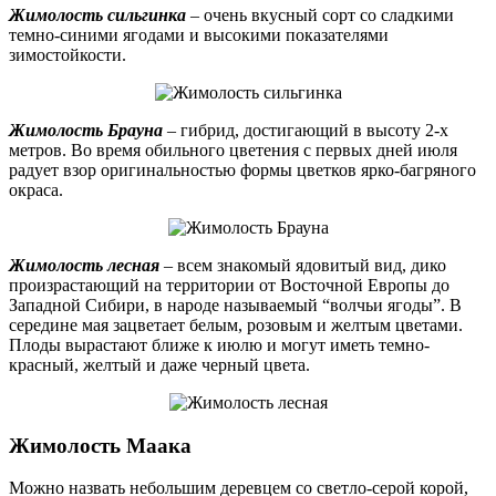
Жимолость сильгинка
– очень вкусный сорт со сладкими
темно-синими ягодами и высокими показателями
зимостойкости.
Жимолость Брауна
– гибрид, достигающий в высоту 2-х
метров. Во время обильного цветения с первых дней июля
радует взор оригинальностью формы цветков ярко-багряного
окраса.
Жимолость лесная
– всем знакомый ядовитый вид, дико
произрастающий на территории от Восточной Европы до
Западной Сибири, в народе называемый “волчьи ягоды”. В
середине мая зацветает белым, розовым и желтым цветами.
Плоды вырастают ближе к июлю и могут иметь темно-
красный, желтый и даже черный цвета.
Жимолость Маака
Можно назвать небольшим деревцем со светло-серой корой,