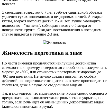
побегов.
Экземпляры возрастом 6-7 лет требуют санитарной обрезки –
удаления сухих поломанных и нездоровых ветвей. А старые
кусты, возраст которых достиг 15-20 лет, лучше омолодить
полностью – “на пень”, соблюдая высоту 0,5 метра от
поверхности грунта. Ожидать восстановления в последнем
случае придется в течение 2-3 лет.
Жимолость подготовка к зиме
По части зимовки проявляются наилучшие достоинства
жимолости, к примеру, невероятная способность выдерживать
морозы до -50C, или стойкость к повторным заморозкам до
-8C при цветении. Не трудно сделать вывод, что особых
действий по подготовке этого растения к зиме производить не
требуется, даже в случае со съедобными видами.
Так и получается, что мульчирование, кроме своего основного
предназначения, выполняет также роль легкого укрытия, но
только, если речь идет об очень ценных декоративных видах
(жимолость японская, Брауна).