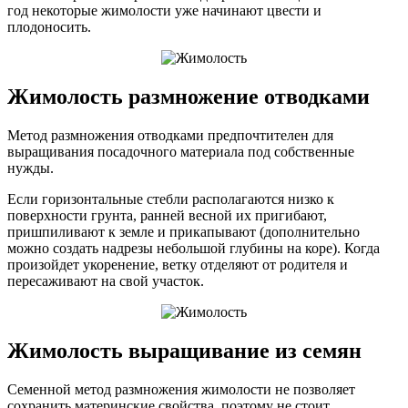
год некоторые жимолости уже начинают цвести и
плодоносить.
Жимолость размножение отводками
Метод размножения отводками предпочтителен для
выращивания посадочного материала под собственные
нужды.
Если горизонтальные стебли располагаются низко к
поверхности грунта, ранней весной их пригибают,
пришпиливают к земле и прикапывают (дополнительно
можно создать надрезы небольшой глубины на коре). Когда
произойдет укоренение, ветку отделяют от родителя и
пересаживают на свой участок.
Жимолость выращивание из семян
Семенной метод размножения жимолости не позволяет
сохранить материнские свойства, поэтому не стоит