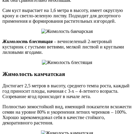
как она сравнительно небольшая.
Сам куст вырастает на 1,6 метра в высоту, имеет округлую
крону и светло-зеленую листву. Подходит для десертного
применения и формирования растительных изгородей.
Жимолость блестящая
– вечнозеленый 2-метровый
кустарник с густыми ветвями, мелкой листвой и круглыми
лиловыми ягодами.
Жимолость камчатская
Достигает 2,5 метров в высоту, среднего темпа роста, каждый
год приносит плоды, начиная с 3-х – 4-летнего возраста.
Созревание ягод происходит в начале лета.
Полностью зимостойкий вид, имеющий показатели всхожести
семян на уровне 80% и укоренения летних черенков – 100%.
Хорошо зарекомендовал себя в качестве стойкого,
декоративного растения.