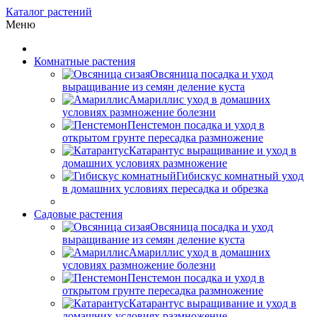
Каталог растений
Меню
Комнатные растения
Овсяница посадка и уход
выращивание из семян деление куста
Амариллис уход в домашних
условиях размножение болезни
Пенстемон посадка и уход в
открытом грунте пересадка размножение
Катарантус выращивание и уход в
домашних условиях размножение
Гибискус комнатный уход
в домашних условиях пересадка и обрезка
Садовые растения
Овсяница посадка и уход
выращивание из семян деление куста
Амариллис уход в домашних
условиях размножение болезни
Пенстемон посадка и уход в
открытом грунте пересадка размножение
Катарантус выращивание и уход в
домашних условиях размножение