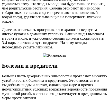
удивляться тому, что ягоды молодняка будут сильнее горчить,
чем родительские растения. Семена отбирают из наиболее
габаритных и спелых ягод и пересыпают в наполненный
водой сосуд, удаляя всплывающие на поверхность кусочки
мякоти.
Далее их извлекают, просушивают и хранят в свернутом
листке бумаги в домашних условиях. Ранние виды высевают
в грунт в июле, и уже осенью сеянцы должны сформировать
3-4 пары листков и чуть подрасти. На зиму всходы
необходимо укрыть лапником.
Болезни и вредители
Большая часть декоративных жимолостей проявляют высокую
устойчивость к болезням и вредителям. Это относится и к
съедобным видам и сортам, однако при жаре и прочих
неблагоприятных условиях возрастает вероятность поражения
мучнистой росой, в связи с чем рекомендуется предпринимать
меры профилактики.