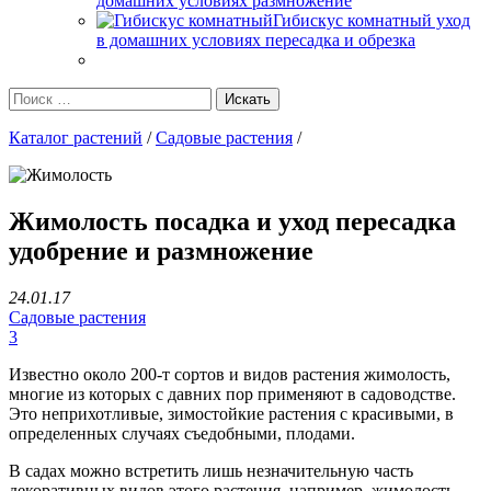
домашних условиях размножение
Гибискус комнатный уход
в домашних условиях пересадка и обрезка
Каталог растений
/
Садовые растения
/
Жимолость посадка и уход пересадка
удобрение и размножение
24.01.17
Садовые растения
3
Известно около 200-т сортов и видов растения жимолость,
многие из которых с давних пор применяют в садоводстве.
Это неприхотливые, зимостойкие растения с красивыми, в
определенных случаях съедобными, плодами.
В садах можно встретить лишь незначительную часть
декоративных видов этого растения, например, жимолость