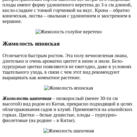
плоды имеют форму удлиненного веретена до 3-х см длиной,
кисло-сладкие с тонкой горчинкой на вкус. Крона – обратно
коническая, листва – овальная с удлинением и заострением в
вершине.
Жимолость японская
Отличается быстрым ростом. Эта полу вечнозеленая лиана,
длительно и очень ароматно цветет в июне и июле. Бело-
пурпурные цветки появляются не ежегодно, даже в условиях
тщательного ухода, в связи с чем этот вид рекомендуют
выращивать как комнатное растение.
Жимолость шапочная
– низкорослый (менее 30-ти см
высотой) вид родом из Китая, прекрасно подходящий в целях
облагораживания садов и клумб. Применяется на альпийских
горках. Цветки – белые душистые, плоды – пурпурно-
фиолетовые (на родине – в Китае).