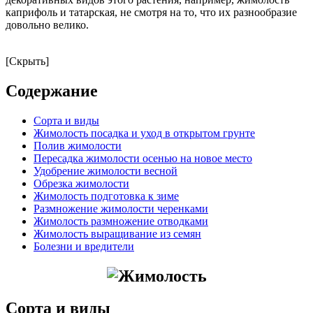
каприфоль и татарская, не смотря на то, что их разнообразие
довольно велико.
[Скрыть]
Содержание
Сорта и виды
Жимолость посадка и уход в открытом грунте
Полив жимолости
Пересадка жимолости осенью на новое место
Удобрение жимолости весной
Обрезка жимолости
Жимолость подготовка к зиме
Размножение жимолости черенками
Жимолость размножение отводками
Жимолость выращивание из семян
Болезни и вредители
Сорта и виды