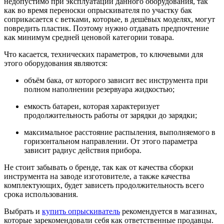
недопустимо при эксплуатации данного оборудования, так
как во время переноски опрыскивателя по участку бак
соприкасается с ветками, которые, в дешёвых моделях, могут
повредить пластик. Поэтому нужно отдавать предпочтение
как минимум средней ценовой категории товара.
Что касается, технических параметров, то ключевыми для
этого оборудования являются:
объём бака, от которого зависит вес инструмента при
полном наполнении резервуара жидкостью;
емкость батареи, которая характеризует
продолжительность работы от зарядки до зарядки;
максимальное расстояние распыления, выполняемого в
горизонтальном направлении. От этого параметра
зависит радиус действия прибора.
Не стоит забывать о бренде, так как от качества сборки
инструмента на заводе изготовителе, а также качества
комплектующих, будет зависеть продолжительность всего
срока использования.
Выбрать и
купить опрыскиватель
рекомендуется в магазинах,
которые зарекомендовали себя как ответственные продавцы.