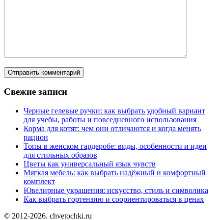
Свежие записи
Черные гелевые ручки: как выбрать удобный вариант
для учебы, работы и повседневного использования
Корма для котят: чем они отличаются и когда менять
рацион
Топы в женском гардеробе: виды, особенности и идеи
для стильных образов
Цветы как универсальный язык чувств
Мягкая мебель: как выбрать надёжный и комфортный
комплект
Ювелирные украшения: искусство, стиль и символика
Как выбрать гортензию и соориентироваться в ценах
© 2012-2026. chvetochki.ru