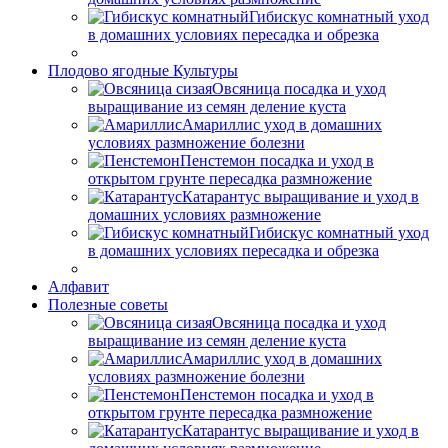
Гибискус комнатный уход
в домашних условиях пересадка и обрезка
Плодово ягодные Культуры
Овсяница посадка и уход
выращивание из семян деление куста
Амариллис уход в домашних
условиях размножение болезни
Пенстемон посадка и уход в
открытом грунте пересадка размножение
Катарантус выращивание и уход в
домашних условиях размножение
Гибискус комнатный уход
в домашних условиях пересадка и обрезка
Алфавит
Полезные советы
Овсяница посадка и уход
выращивание из семян деление куста
Амариллис уход в домашних
условиях размножение болезни
Пенстемон посадка и уход в
открытом грунте пересадка размножение
Катарантус выращивание и уход в