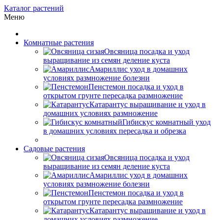
Каталог растений
Меню
Комнатные растения
Овсяница посадка и уход
выращивание из семян деление куста
Амариллис уход в домашних
условиях размножение болезни
Пенстемон посадка и уход в
открытом грунте пересадка размножение
Катарантус выращивание и уход в
домашних условиях размножение
Гибискус комнатный уход
в домашних условиях пересадка и обрезка
Садовые растения
Овсяница посадка и уход
выращивание из семян деление куста
Амариллис уход в домашних
условиях размножение болезни
Пенстемон посадка и уход в
открытом грунте пересадка размножение
Катарантус выращивание и уход в
домашних условиях размножение