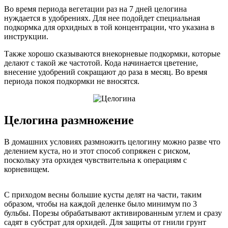
Во время периода вегетации раз на 7 дней целогина
нуждается в удобрениях. Для нее подойдет специальная
подкормка для орхидных в той концентрации, что указана в
инструкции.
Также хорошо сказываются внекорневые подкормки, которые
делают с такой же частотой. Кода начинается цветение,
внесение удобрений сокращают до раза в месяц. Во время
периода покоя подкормки не вносятся.
Целогина размножение
В домашних условиях размножить целогину можно разве что
делением куста, но и этот способ сопряжен с риском,
поскольку эта орхидея чувствительна к операциям с
корневищем.
С приходом весны большие кусты делят на части, таким
образом, чтобы на каждой деленке было минимум по 3
бульбы. Порезы обрабатывают активированным углем и сразу
садят в субстрат для орхидей. Для защиты от гнили грунт