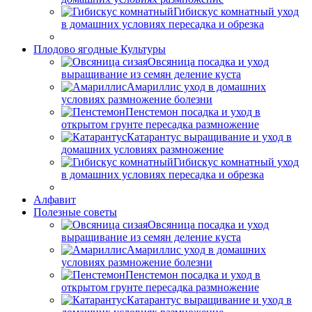
Гибискус комнатный уход
в домашних условиях пересадка и обрезка
Плодово ягодные Культуры
Овсяница посадка и уход
выращивание из семян деление куста
Амариллис уход в домашних
условиях размножение болезни
Пенстемон посадка и уход в
открытом грунте пересадка размножение
Катарантус выращивание и уход в
домашних условиях размножение
Гибискус комнатный уход
в домашних условиях пересадка и обрезка
Алфавит
Полезные советы
Овсяница посадка и уход
выращивание из семян деление куста
Амариллис уход в домашних
условиях размножение болезни
Пенстемон посадка и уход в
открытом грунте пересадка размножение
Катарантус выращивание и уход в