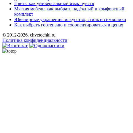
Цветы как универсальный язык чувств
Мягкая мебель: как выбрать надёжный и комфортный
комплект
Ювелирные украшения: искусство, стиль и символика
Как выбрать гортензию и соориентироваться в ценах
© 2012-2026. chvetochki.ru
Политика конфиденциальности