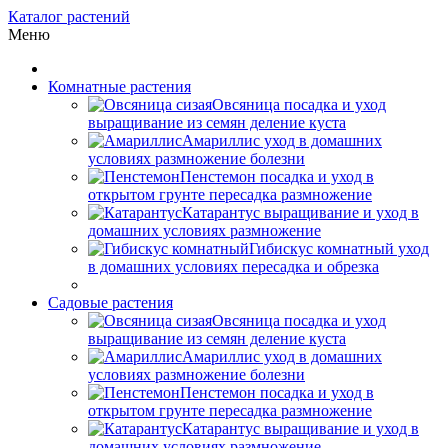
Каталог растений
Меню
Комнатные растения
Овсяница посадка и уход
выращивание из семян деление куста
Амариллис уход в домашних
условиях размножение болезни
Пенстемон посадка и уход в
открытом грунте пересадка размножение
Катарантус выращивание и уход в
домашних условиях размножение
Гибискус комнатный уход
в домашних условиях пересадка и обрезка
Садовые растения
Овсяница посадка и уход
выращивание из семян деление куста
Амариллис уход в домашних
условиях размножение болезни
Пенстемон посадка и уход в
открытом грунте пересадка размножение
Катарантус выращивание и уход в
домашних условиях размножение