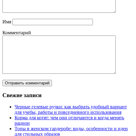
Имя
Комментарий
Свежие записи
Черные гелевые ручки: как выбрать удобный вариант
для учебы, работы и повседневного использования
Корма для котят: чем они отличаются и когда менять
рацион
Топы в женском гардеробе: виды, особенности и идеи
для стильных образов