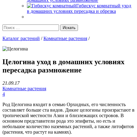
домашних условиях размножение
Гибискус комнатный уход
в домашних условиях пересадка и обрезка
Каталог растений
/
Комнатные растения
/
Целогина уход в домашних условиях
пересадка размножение
21.09.17
Комнатные растения
4
Род Целогина входит в семью Орхидных, его численность
составляет больше ста видов. Дикие целогины произрастают в
тропической местности Азии и близлежащих островов. В
основном представители рода это эпифиты, но есть и
небольшое количество наземных растений, а также литофитов
(растения, что растут на камнях).