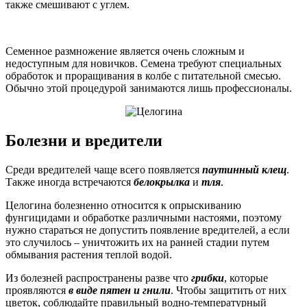
также смешивают с углем.
Семенное размножение является очень сложным и
недоступным для новичков. Семена требуют специальных
обработок и проращивания в колбе с питательной смесью.
Обычно этой процедурой занимаются лишь профессионалы.
Болезни и вредители
Среди вредителей чаще всего появляется
паутинный клещ
.
Также иногда встречаются
белокрылка
и
тля
.
Целогина болезненно относится к опрыскиванию
фунгицидами и обработке различными настоями, поэтому
нужно стараться не допустить появление вредителей, а если
это случилось – уничтожить их на ранней стадии путем
обмывания растения теплой водой.
Из болезней распространены разве что
грибки
, которые
проявляются
в виде пятен и гнили
. Чтобы защитить от них
цветок, соблюдайте правильный водно-температурный