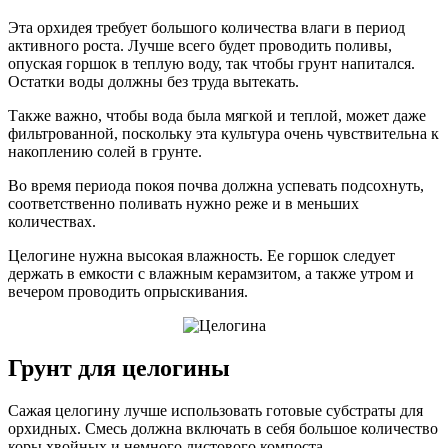
Эта орхидея требует большого количества влаги в период
активного роста. Лучше всего будет проводить поливы,
опуская горшок в теплую воду, так чтобы грунт напитался.
Остатки воды должны без труда вытекать.
Также важно, чтобы вода была мягкой и теплой, может даже
фильтрованной, поскольку эта культура очень чувствительна к
накоплению солей в грунте.
Во время периода покоя почва должна успевать подсохнуть,
соответственно поливать нужно реже и в меньших
количествах.
Целогине нужна высокая влажность. Ее горшок следует
держать в емкости с влажным керамзитом, а также утром и
вечером проводить опрыскивания.
Грунт для целогины
Сажая целогину лучше использовать готовые субстраты для
орхидных. Смесь должна включать в себя большое количество
коры хвойных и немного листового компоста.