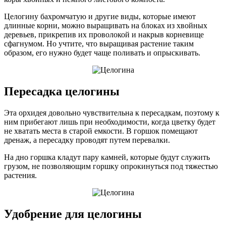
Целогину бахромчатую и другие виды, которые имеют
длинные корни, можно выращивать на блоках из хвойных
деревьев, прикрепив их проволокой и накрыв корневище
сфагнумом. Но учтите, что выращивая растение таким
образом, его нужно будет чаще поливать и опрыскивать.
Пересадка целогины
Эта орхидея довольно чувствительна к пересадкам, поэтому к
ним прибегают лишь при необходимости, когда цветку будет
не хватать места в старой емкости. В горшок помещают
дренаж, а пересадку проводят путем перевалки.
На дно горшка кладут пару камней, которые будут служить
грузом, не позволяющим горшку опрокинуться под тяжестью
растения.
Удобрение для целогины