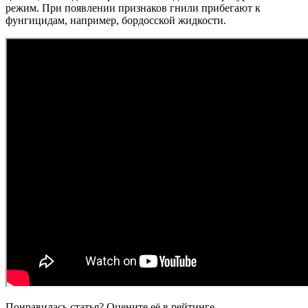
режим. При появлении признаков гнили прибегают к
фунгицидам, например, бордосской жидкости.
Понравилась статья? Оцените её в рейтинге.