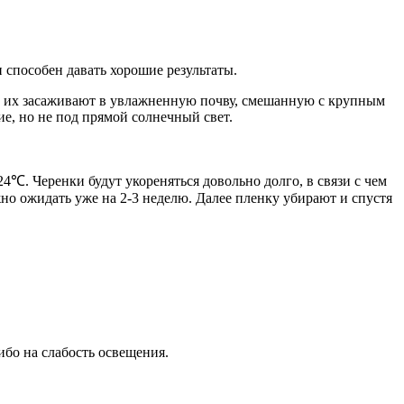
 способен давать хорошие результаты.
ки их засаживают в увлажненную почву, смешанную с крупным
е, но не под прямой солнечный свет.
4℃. Черенки будут укореняться довольно долго, в связи с чем
но ожидать уже на 2-3 неделю. Далее пленку убирают и спустя
ибо на слабость освещения.