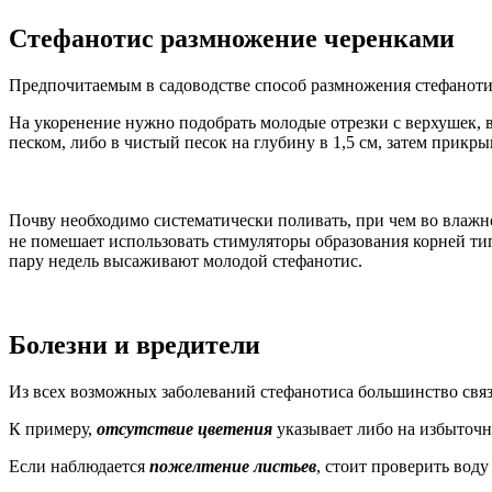
Стефанотис размножение черенками
Предпочитаемым в садоводстве способ размножения стефанотиса
На укоренение нужно подобрать молодые отрезки с верхушек,
песком, либо в чистый песок на глубину в 1,5 см, затем прик
Почву необходимо систематически поливать, при чем во влажно
не помешает использовать стимуляторы образования корней ти
пару недель высаживают молодой стефанотис.
Болезни и вредители
Из всех возможных заболеваний стефанотиса большинство связ
К примеру,
отсутствие цветения
указывает либо на избыточно
Если наблюдается
пожелтение листьев
, стоит проверить вод