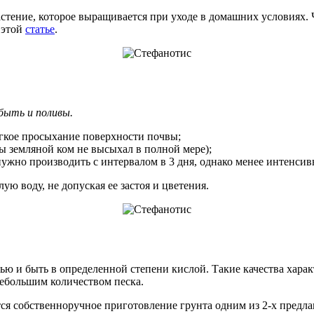
астение, которое выращивается при уходе в домашних условиях. 
 этой
статье
.
быть и поливы.
гкое просыхание поверхности почвы;
 земляной ком не высыхал в полной мере);
жно производить с интервалом в 3 дня, однако менее интенсив
ую воду, не допуская ее застоя и цветения.
тью и быть в определенной степени кислой. Такие качества хар
небольшим количеством песка.
ся собственноручное приготовление грунта одним из 2-х предла