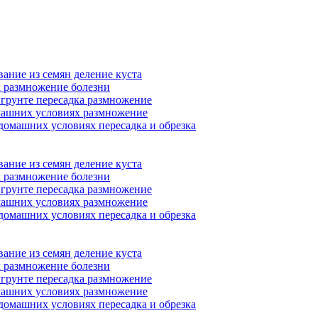
ание из семян деление куста
 размножение болезни
 грунте пересадка размножение
машних условиях размножение
домашних условиях пересадка и обрезка
ание из семян деление куста
 размножение болезни
 грунте пересадка размножение
машних условиях размножение
домашних условиях пересадка и обрезка
ание из семян деление куста
 размножение болезни
 грунте пересадка размножение
машних условиях размножение
домашних условиях пересадка и обрезка