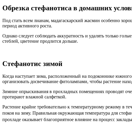
Обрезка стефанотиса в домашних услов
Под стать всем лианам, мадагаскарский жасмин особенно хорош
период активного роста.
Однако следует соблюдать аккуратность и удалять только голы
стеблей, цветение продлится дольше.
Стефанотис зимой
Когда наступает зима, расположенный на подоконнике южного о
организовать досвечивание фитолампами, чтобы растение наход
Зимние опрыскивания в прохладных помещениях проводят очен
протирают влажной салфеткой.
Растение крайне требовательно к температурному режиму в тече
покоя на зиму. Правильная окружающая температура для стефано
прохладе оказывает благоприятное влияние на процесс заклад