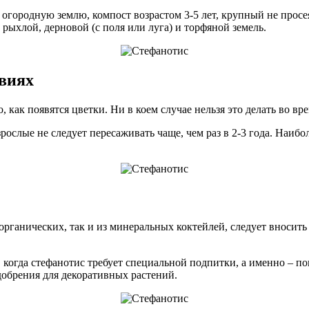
ородную землю, компост возрастом 3-5 лет, крупный не просея
рыхлой, дерновой (с поля или луга) и торфяной земель.
овиях
 как появятся цветки. Ни в коем случае нельзя это делать во вр
зрослые не следует пересаживать чаще, чем раз в 2-3 года. Наиб
рганических, так и из минеральных коктейлей, следует вносить 
, когда стефанотис требует специальной подпитки, а именно – 
обрения для декоративных растений.