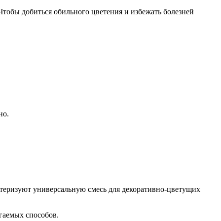
Чтобы добиться обильного цветения и избежать болезней
но.
актеризуют универсальную смесь для декоративно-цветущих
гаемых способов.