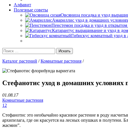
Алфавит
Полезные советы
Овсяница посадка и уход выращив
Амариллис уход в домашних условиях
Пенстемон посадка и уход в открытом
Катарантус выращивание и уход в до
Гибискус комнатный уход в 
Каталог растений
/
Комнатные растения
/
Стефанотис уход в домашних условиях 
01.08.17
Комнатные растения
12
Стефанотис это необычайно красивое растение в роду насчитыв
архипелага, где он красуется на лесных опушках в полутени. Б
жасмин”.