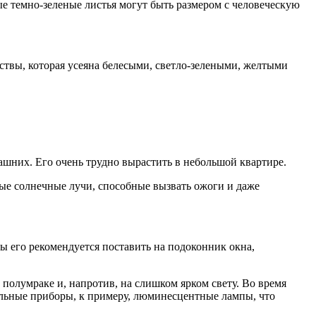
ые темно-зеленые листья могут быть размером с человеческую
ствы, которая усеяна белесыми, светло-зелеными, желтыми
машних. Его очень трудно вырастить в небольшой квартире.
ямые солнечные лучи, способные вызвать ожоги и даже
ы его рекомендуется поставить на подоконник окна,
олумраке и, напротив, на слишком ярком свету. Во время
ельные приборы, к примеру, люминесцентные лампы, что