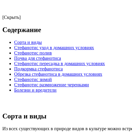
[Скрыть]
Содержание
Сорта и виды
Стефанотис уход в домашних условиях
Стефанотис полив
Почва для стефанотиса
Стефанотис пересадка в домашних условиях
Подкормка стефанотиса
Обрезка стефанотиса в домашних условиях
Стефанотис зимой
Стефанотис размножение черенками
Болезни и вредители
Сорта и виды
Из всех существующих в природе видов в культуре можно встр