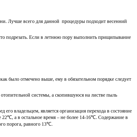
емени. Лучше всего для данной процедуры подходит весенний
росто подрезать. Если в летнюю пору выполнить прищипывание
как было отмечено выше, ему в обязательном порядке следует
 отопительной системы, а скопившуюся на листве пыль
ед его владельцем, является организация перехода в состояние
е 22℃, а в остальное время – не более 14-16℃. Содержание в
го порога, равного 13℃.