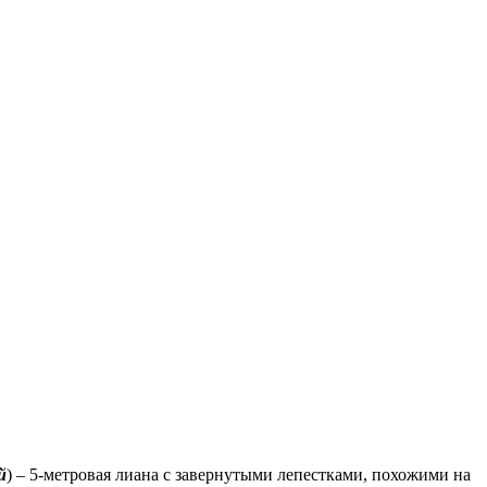
й
) – 5-метровая лиана с завернутыми лепестками, похожими на