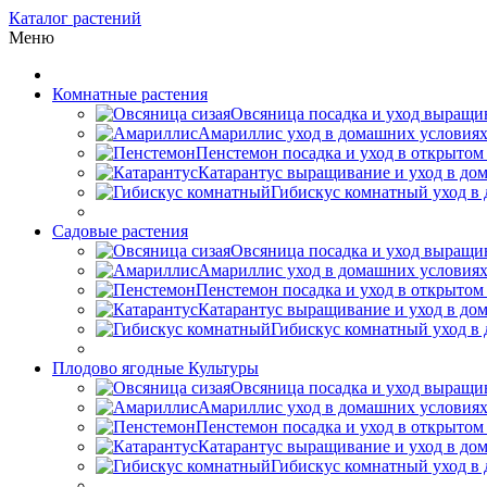
Каталог растений
Меню
Комнатные растения
Овсяница посадка и уход выращив
Амариллис уход в домашних условиях
Пенстемон посадка и уход в открытом
Катарантус выращивание и уход в до
Гибискус комнатный уход в 
Садовые растения
Овсяница посадка и уход выращив
Амариллис уход в домашних условиях
Пенстемон посадка и уход в открытом
Катарантус выращивание и уход в до
Гибискус комнатный уход в 
Плодово ягодные Культуры
Овсяница посадка и уход выращив
Амариллис уход в домашних условиях
Пенстемон посадка и уход в открытом
Катарантус выращивание и уход в до
Гибискус комнатный уход в 