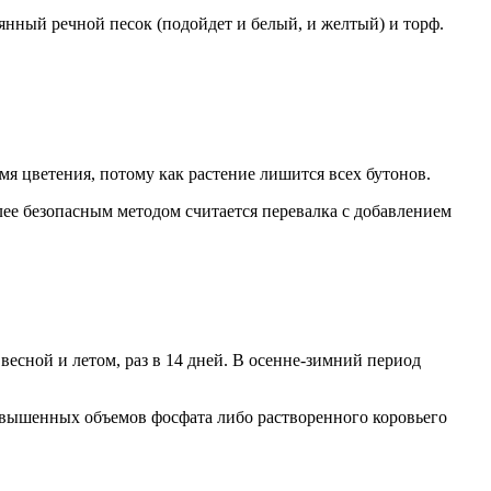
нный речной песок (подойдет и белый, и желтый) и торф.
емя цветения, потому как растение лишится всех бутонов.
олее безопасным методом считается перевалка с добавлением
весной и летом, раз в 14 дней. В осенне-зимний период
повышенных объемов фосфата либо растворенного коровьего