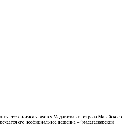
ания стефанотиса является Мадагаскар и острова Малайского
тречается его неофициальное название – “мадагаскарский