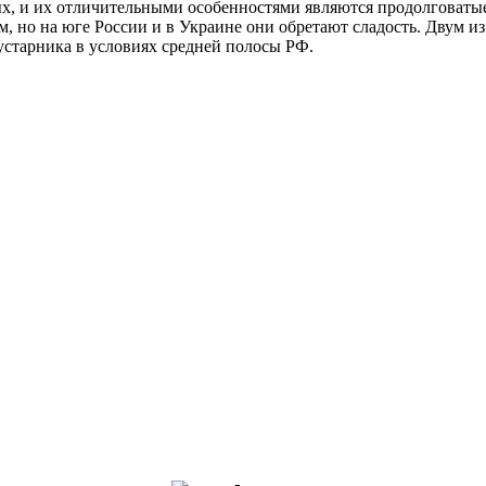
вых, и их отличительными особенностями являются продолговаты
, но на юге России и в Украине они обретают сладость. Двум из
кустарника в условиях средней полосы РФ.