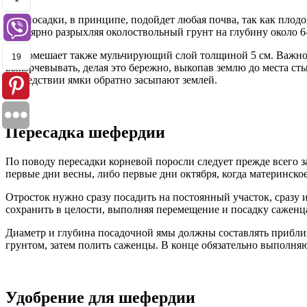
Для посадки, в принципе, подойдет любая почва, так как пло
регулярно разрыхляя околоствольный грунт на глубину около 6-т
Не помешает также мульчирующий слой толщиной 5 см. Важно п
19
выкорчевывать, делая это бережно, выкопав землю до места ст
последствии ямки обратно засыпают землей.
Пересадка шефердии
По поводу пересадки корневой поросли следует прежде всего 
первые дни весны, либо первые дни октября, когда материнск
Отросток нужно сразу посадить на постоянный участок, сразу 
сохранить в целости, выполняя перемещение и посадку саженц
Диаметр и глубина посадочной ямы должны составлять приблиз
грунтом, затем полить саженцы. В конце обязательно выполня
Удобрение для шефердии