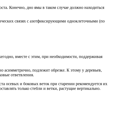
ста. Конечно, дно ямы в таком случае должно находиться
отических связях с азотфиксирующими одноклеточными (по
егодно, вместе с этим, при необходимости, поддерживая
о асимметрично, подлежит обрезке. К этому у деревьев,
овые ответвления.
оста осевых и боковых веток при старении рекомендуется их
ставлять только стебли и ветки, растущие вертикально.