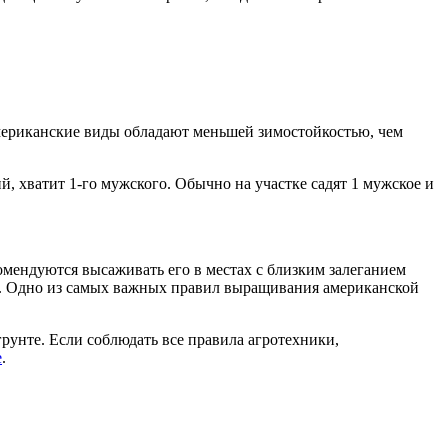
американские виды обладают меньшей зимостойкостью, чем
, хватит 1-го мужского. Обычно на участке садят 1 мужское и
екомендуются высаживать его в местах с близким залеганием
а. Одно из самых важных правил выращивания американской
рунте. Если соблюдать все правила агротехники,
е
.