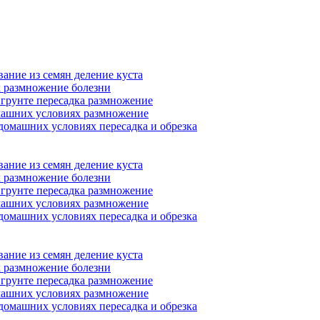
ание из семян деление куста
 размножение болезни
 грунте пересадка размножение
машних условиях размножение
домашних условиях пересадка и обрезка
ание из семян деление куста
 размножение болезни
 грунте пересадка размножение
машних условиях размножение
домашних условиях пересадка и обрезка
ание из семян деление куста
 размножение болезни
 грунте пересадка размножение
машних условиях размножение
домашних условиях пересадка и обрезка