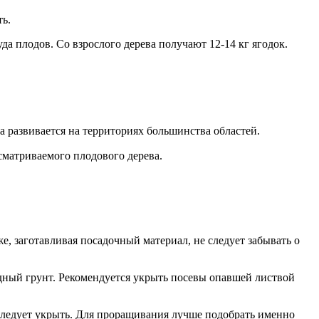
ть.
да плодов. Со взрослого дерева получают 12-14 кг ягодок.
а развивается на территориях большинства областей.
ссматриваемого плодового дерева.
, заготавливая посадочный материал, не следует забывать о
одный грунт. Рекомендуется укрыть посевы опавшей листвой
 следует укрыть. Для проращивания лучше подобрать именно