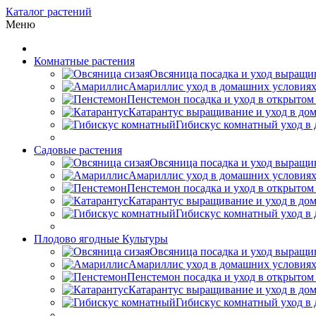
Каталог растений
Меню
Комнатные растения
Овсяница посадка и уход выращив
Амариллис уход в домашних условиях
Пенстемон посадка и уход в открытом
Катарантус выращивание и уход в до
Гибискус комнатный уход в 
Садовые растения
Овсяница посадка и уход выращив
Амариллис уход в домашних условиях
Пенстемон посадка и уход в открытом
Катарантус выращивание и уход в до
Гибискус комнатный уход в 
Плодово ягодные Культуры
Овсяница посадка и уход выращив
Амариллис уход в домашних условиях
Пенстемон посадка и уход в открытом
Катарантус выращивание и уход в до
Гибискус комнатный уход в 