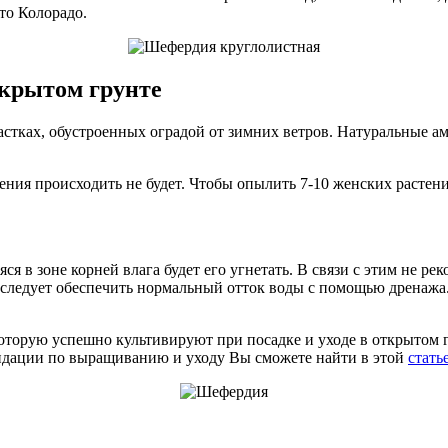
то Колорадо.
ткрытом грунте
частках, обустроенных оградой от зимних ветров. Натуральные 
ия происходить не будет. Чтобы опылить 7-10 женских растений
ся в зоне корней влага будет его угнетать. В связи с этим не р
и следует обеспечить нормальный отток воды с помощью дренаж
которую успешно культивируют при посадке и уходе в открытом г
ендации по выращиванию и уходу Вы сможете найти в этой
стать