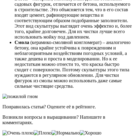
садовых фигурок, отличается от бетона, используемого
в строительстве. Это объясняется тем, что в его состав
входят цемент, рафинирующие вещества и
соответствующим образом подобранные заполнители.
Этот вид скульптуры выглядит очень эффектно и, более
того, крайне долговечен. Для их чистки лучше всего
использовать мойку под давлением.
Смола
(керамико-смоляной конгломерат) – аналогично
бетону, она крайне устойчива к повреждениям и
неблагоприятным воздействиям погодных условий, а
также дешева и проста в моделировании. Но к ее
недостаткам можно отнести то, что краска быстро
сходит с поверхности. Поэтому скульптуры этого типа
нуждаются в регулярном обновлении. Для чистки
фигурок из смолы можно использовать даже самые
сильные чистящие средства.
Понравилась статья? Оцените её в рейтинге.
Возникли вопросы в выращивании? Напишите в
комментариях.