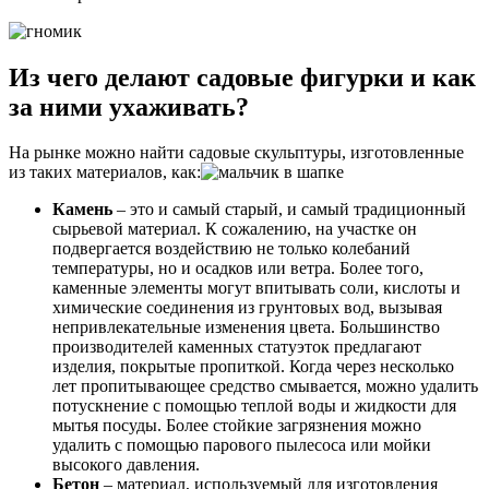
Из чего делают садовые фигурки и как
за ними ухаживать?
На рынке можно найти садовые скульптуры, изготовленные
из таких материалов, как:
Камень
– это и самый старый, и самый традиционный
сырьевой материал. К сожалению, на участке он
подвергается воздействию не только колебаний
температуры, но и осадков или ветра. Более того,
каменные элементы могут впитывать соли, кислоты и
химические соединения из грунтовых вод, вызывая
непривлекательные изменения цвета. Большинство
производителей каменных статуэток предлагают
изделия, покрытые пропиткой. Когда через несколько
лет пропитывающее средство смывается, можно удалить
потускнение с помощью теплой воды и жидкости для
мытья посуды. Более стойкие загрязнения можно
удалить с помощью парового пылесоса или мойки
высокого давления.
Бетон
– материал, используемый для изготовления