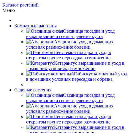
Каталог растений
Меню
Комнатные растения
Овсяница посадка и уход
выращивание из семян деление куста
Амариллис уход в домашних
условиях размножение болезни
Пенстемон посадка и уход в
открытом грунте пересадка размножение
Катарантус выращивание и уход в
домашних условиях размножение
Гибискус комнатный уход
в домашних условиях пересадка и обрезка
Садовые растения
Овсяница посадка и уход
выращивание из семян деление куста
Амариллис уход в домашних
условиях размножение болезни
Пенстемон посадка и уход в
открытом грунте пересадка размножение
Катарантус выращивание и уход в
домашних условиях размножение