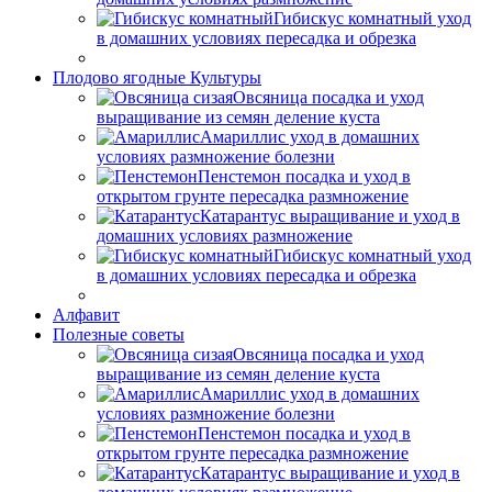
Гибискус комнатный уход
в домашних условиях пересадка и обрезка
Плодово ягодные Культуры
Овсяница посадка и уход
выращивание из семян деление куста
Амариллис уход в домашних
условиях размножение болезни
Пенстемон посадка и уход в
открытом грунте пересадка размножение
Катарантус выращивание и уход в
домашних условиях размножение
Гибискус комнатный уход
в домашних условиях пересадка и обрезка
Алфавит
Полезные советы
Овсяница посадка и уход
выращивание из семян деление куста
Амариллис уход в домашних
условиях размножение болезни
Пенстемон посадка и уход в
открытом грунте пересадка размножение
Катарантус выращивание и уход в