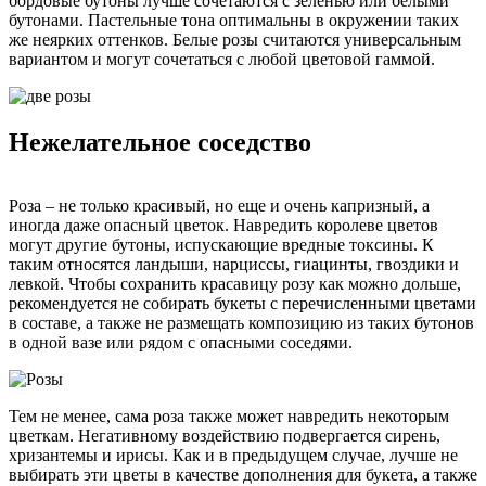
бордовые бутоны лучше сочетаются с зеленью или белыми
бутонами. Пастельные тона оптимальны в окружении таких
же неярких оттенков. Белые розы считаются универсальным
вариантом и могут сочетаться с любой цветовой гаммой.
Нежелательное соседство
Роза – не только красивый, но еще и очень капризный, а
иногда даже опасный цветок. Навредить королеве цветов
могут другие бутоны, испускающие вредные токсины. К
таким относятся ландыши, нарциссы, гиацинты, гвоздики и
левкой. Чтобы сохранить красавицу розу как можно дольше,
рекомендуется не собирать букеты с перечисленными цветами
в составе, а также не размещать композицию из таких бутонов
в одной вазе или рядом с опасными соседями.
Тем не менее, сама роза также может навредить некоторым
цветкам. Негативному воздействию подвергается сирень,
хризантемы и ирисы. Как и в предыдущем случае, лучше не
выбирать эти цветы в качестве дополнения для букета, а также