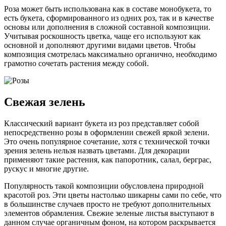
Роза может быть использована как в составе монобукета, то
есть букета, сформированного из одних роз, так и в качестве
основы или дополнения в сложной составной композиции.
Учитывая роскошность цветка, чаще его используют как
основной и дополняют другими видами цветов. Чтобы
композиция смотрелась максимально органично, необходимо
грамотно сочетать растения между собой.
Свежая зелень
Классический вариант букета из роз представляет собой
непосредственно розы в оформлении свежей яркой зелени.
Это очень популярное сочетание, хотя с технической точки
зрения зелень нельзя назвать цветами. Для декорации
применяют такие растения, как папоротник, салал, берграс,
рускус и многие другие.
Популярность такой композиции обусловлена природной
красотой роз. Эти цветы настолько шикарны сами по себе, что
в большинстве случаев просто не требуют дополнительных
элементов обрамления. Свежие зеленые листья выступают в
данном случае органичным фоном, на котором раскрывается