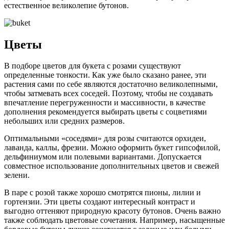
естественное великолепие бутонов.
Цветы
В подборе цветов для букета с розами существуют
определенные тонкости. Как уже было сказано ранее, эти
растения сами по себе являются достаточно великолепными,
чтобы затмевать всех соседей. Поэтому, чтобы не создавать
впечатление перегруженности и массивности, в качестве
дополнения рекомендуется выбирать цветы с соцветиями
небольших или средних размеров.
Оптимальными «соседями» для розы считаются орхидеи,
лаванда, каллы, фрезии. Можно оформить букет гипсофилой,
дельфиниумом или полевыми вариантами. Допускается
совместное использование дополнительных цветов и свежей
зелени.
В паре с розой также хорошо смотрятся пионы, лилии и
гортензии. Эти цветы создают интересный контраст и
выгодно оттеняют природную красоту бутонов. Очень важно
также соблюдать цветовые сочетания. Например, насыщенные