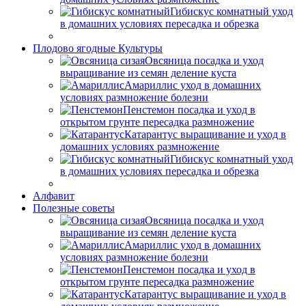
Гибискус комнатный уход
в домашних условиях пересадка и обрезка
Плодово ягодные Культуры
Овсяница посадка и уход
выращивание из семян деление куста
Амариллис уход в домашних
условиях размножение болезни
Пенстемон посадка и уход в
открытом грунте пересадка размножение
Катарантус выращивание и уход в
домашних условиях размножение
Гибискус комнатный уход
в домашних условиях пересадка и обрезка
Алфавит
Полезные советы
Овсяница посадка и уход
выращивание из семян деление куста
Амариллис уход в домашних
условиях размножение болезни
Пенстемон посадка и уход в
открытом грунте пересадка размножение
Катарантус выращивание и уход в