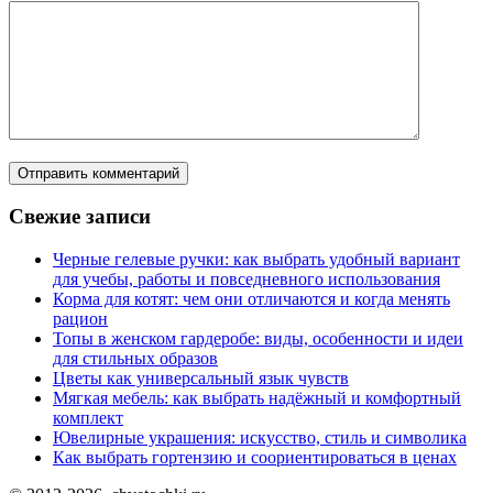
Свежие записи
Черные гелевые ручки: как выбрать удобный вариант
для учебы, работы и повседневного использования
Корма для котят: чем они отличаются и когда менять
рацион
Топы в женском гардеробе: виды, особенности и идеи
для стильных образов
Цветы как универсальный язык чувств
Мягкая мебель: как выбрать надёжный и комфортный
комплект
Ювелирные украшения: искусство, стиль и символика
Как выбрать гортензию и соориентироваться в ценах