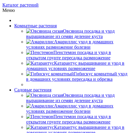
Каталог растений
Меню
Комнатные растения
Овсяница посадка и уход
выращивание из семян деление куста
Амариллис уход в домашних
условиях размножение болезни
Пенстемон посадка и уход в
открытом грунте пересадка размножение
Катарантус выращивание и уход в
домашних условиях размножение
Гибискус комнатный уход
в домашних условиях пересадка и обрезка
Садовые растения
Овсяница посадка и уход
выращивание из семян деление куста
Амариллис уход в домашних
условиях размножение болезни
Пенстемон посадка и уход в
открытом грунте пересадка размножение
Катарантус выращивание и уход в
домашних условиях размножение