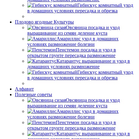
Гибискус комнатный уход
в домашних условиях пересадка и обрезка
Плодово ягодные Культуры
Овсяница посадка и уход
выращивание из семян деление куста
Амариллис уход в домашних
условиях размножение болезни
Пенстемон посадка и уход в
открытом грунте пересадка размножение
Катарантус выращивание и уход в
домашних условиях размножение
Гибискус комнатный уход
в домашних условиях пересадка и обрезка
Алфавит
Полезные советы
Овсяница посадка и уход
выращивание из семян деление куста
Амариллис уход в домашних
условиях размножение болезни
Пенстемон посадка и уход в
открытом грунте пересадка размножение
Катарантус выращивание и уход в