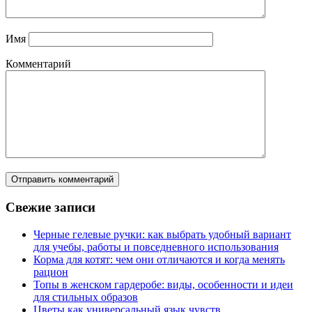
Имя
Комментарий
Свежие записи
Черные гелевые ручки: как выбрать удобный вариант
для учебы, работы и повседневного использования
Корма для котят: чем они отличаются и когда менять
рацион
Топы в женском гардеробе: виды, особенности и идеи
для стильных образов
Цветы как универсальный язык чувств