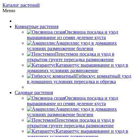
Каталог растений
Меню
Комнатные растения
Овсяница посадка и уход
выращивание из семян деление куста
Амариллис уход в домашних
условиях размножение болезни
Пенстемон посадка и уход в
открытом грунте пересадка размножение
Катарантус выращивание и уход в
домашних условиях размножение
Гибискус комнатный уход
в домашних условиях пересадка и обрезка
Садовые растения
Овсяница посадка и уход
выращивание из семян деление куста
Амариллис уход в домашних
условиях размножение болезни
Пенстемон посадка и уход в
открытом грунте пересадка размножение
Катарантус выращивание и уход в
домашних условиях размножение