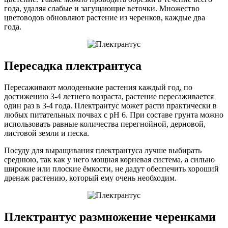
года, удаляя слабые и загущающие веточки. Множество
цветоводов обновляют растение из черенков, каждые два
года.
Пересадка плектрантуса
Пересаживают молоденькие растения каждый год, по
достижению 3-4 летнего возраста, растение пересаживается
один раз в 3-4 года. Плектрантус может расти практически в
любых питательных почвах с pH 6. При составе грунта можно
использовать равные количества перегнойной, дерновой,
листовой земли и песка.
Посуду для выращивания плектрантуса лучше выбирать
среднюю, так как у него мощная корневая система, а сильно
широкие или плоские ёмкости, не дадут обеспечить хороший
дренаж растению, который ему очень необходим.
Плектрантус размножение черенками