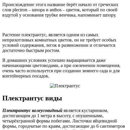
Происхождение этого название берёт начало от греческих
слов plectron – шпора и аnthos – цветок, который по своей
вздутой у основания трубке венчика, напоминает шпору.
Растение плектрантус, является одним из самых
неприхотливых комнатных цветов, он не требует особых
условий содержания, легок в размножении и отличается
достаточно быстрым ростом.
В домашних условиях успешно выращивается даже
начинающими цветоводами, а при озеленении помещения,
очень часто используется при создании зимнего сада и для
контейнерных посадок.
Плектрантус виды
Плектрантус колеусовидный
является кустарником,
достигающим до 1 метра в высоту, с опушенными,
четырёхгранной формы побегами. Листочки яйцевидной
формы, городчатые по краям, достигающие до 6 сантиметров