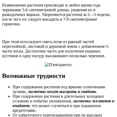
Размножение растения производят в любое время года
черенками 5-6 сантиметровой длины, укореняя их в
разводочных ящиках. Укореняются растения за 2—3 недели,
после чего их следует высадить в 7-9 сантиметровые
горшочки.
При этом используют смесь почв из равный частей
перегнойной, листовой и дерновой земли с добавлением ½
части песка. Достаточно часто для получения пышных
кустиков в одну посуду высаживают несколько черенков.
Возможные трудности
При содержании растения под яркими солнечными
лучами,
листочки могут выгорать и увядать
.
При содержании растения в длительных холодных
условиях и избытке увлажнения,
листочки желтеют и
опадают
, что может случиться и при поражении
вредителями.
От избыточного переувлажнения при не высоких