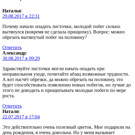
Наталья
:
29.08.2017 в 22:31
Почему начали опадать листочки, молодой побег сильно
вытянулся (вовремя не сделала прищипку). Вопрос: можно
обрезать вытянутый побег на половину?
Ответить
Александр
:
30.08.2017 в 09:29
Здравствуйте листочки могли начать опадать при
неправильном уходе, почитайте абзац возможные трудности.
А вот насчёт обрезки, да можно обрезать на половину, это
будет способствовать появлению новых побегов, но лучше до
этого не доводить и прищипывать молодые побеги по мере
роста.
Ответить
Натали
:
22.07.2017 в 17:04
Это действительно очень полезный цветок. Мне подарили на
день рождения, я очень довольна. Но у меня вызывает