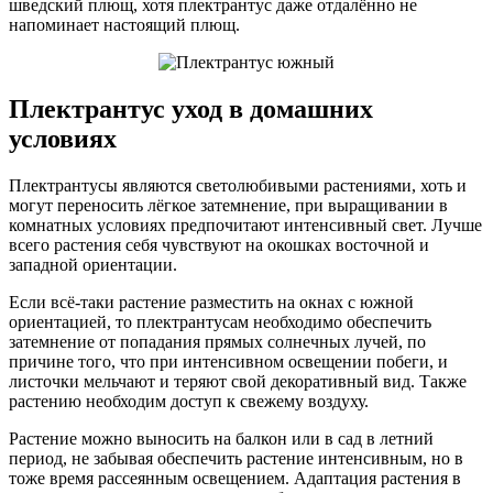
шведский плющ, хотя плектрантус даже отдалённо не
напоминает настоящий плющ.
Плектрантус уход в домашних
условиях
Плектрантусы являются светолюбивыми растениями, хоть и
могут переносить лёгкое затемнение, при выращивании в
комнатных условиях предпочитают интенсивный свет. Лучше
всего растения себя чувствуют на окошках восточной и
западной ориентации.
Если всё-таки растение разместить на окнах с южной
ориентацией, то плектрантусам необходимо обеспечить
затемнение от попадания прямых солнечных лучей, по
причине того, что при интенсивном освещении побеги, и
листочки мельчают и теряют свой декоративный вид. Также
растению необходим доступ к свежему воздуху.
Растение можно выносить на балкон или в сад в летний
период, не забывая обеспечить растение интенсивным, но в
тоже время рассеянным освещением. Адаптация растения в