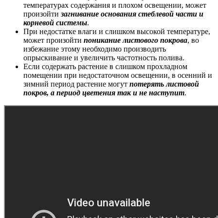
температурах содержания и плохом освещении, может
произойти
загнивание основания стеблевой части и
корневой системы
.
При недостатке влаги и слишком высокой температуре,
может произойти
поникание листового покрова
, во
избежание этому необходимо производить
опрыскивание и увеличить частотность полива.
Если содержать растение в слишком прохладном
помещении при недостаточном освещении, в осенний и
зимний период растение могут
потерять листовой
покров, а период цветения так и не наступит
.