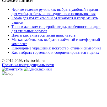
Свежие записи
Черные гелевые ручки: как выбрать удобный вариант
для учебы, работы и повседневного использования
Корма для котят: чем они отличаются и когда менять
рацион
Топы в женском гардеробе: виды, особенности и идеи
для стильных образов
Цветы как универсальный язык чувств
Мягкая мебель: как выбрать надёжный и комфортный
комплект
Ювелирные украшения: искусство, стиль и символика
Как выбрать гортензию и соориентироваться в ценах
© 2012-2026. chvetochki.ru
Политика конфиденциальности