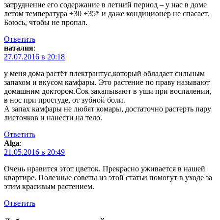
затруднение его содержание в летний период – у нас в доме
летом температура +30 +35* и даже кондиционер не спасает.
Боюсь, чтобы не пропал.
Ответить
наталия
:
27.07.2016 в 20:18
у меня дома растёт плектрантус,который обладает сильным
запахом и вкусом камфары. Это растение по праву называют
домашним доктором.Сок закапывают в уши при воспалении,
в нос при простуде, от зубной боли.
А запах камфары не любят комары, достаточно растерть пару
листочков и нанести на тело.
Ответить
Аlga
:
21.05.2016 в 20:49
Очень нравится этот цветок. Прекрасно уживается в нашей
квартире. Полезные советы из этой статьи помогут в уходе за
этим красивым растением.
Ответить