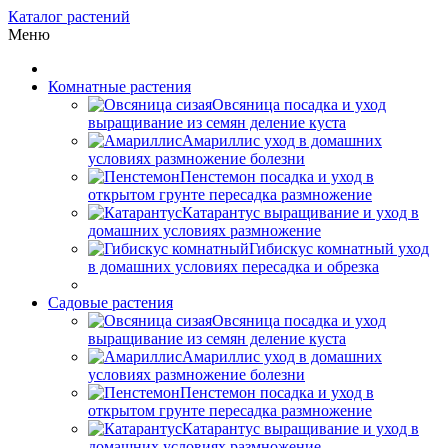
Каталог растений
Меню
Комнатные растения
Овсяница посадка и уход
выращивание из семян деление куста
Амариллис уход в домашних
условиях размножение болезни
Пенстемон посадка и уход в
открытом грунте пересадка размножение
Катарантус выращивание и уход в
домашних условиях размножение
Гибискус комнатный уход
в домашних условиях пересадка и обрезка
Садовые растения
Овсяница посадка и уход
выращивание из семян деление куста
Амариллис уход в домашних
условиях размножение болезни
Пенстемон посадка и уход в
открытом грунте пересадка размножение
Катарантус выращивание и уход в
домашних условиях размножение