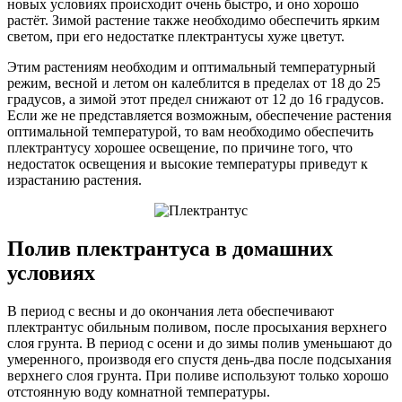
новых условиях происходит очень быстро, и оно хорошо
растёт. Зимой растение также необходимо обеспечить ярким
светом, при его недостатке плектрантусы хуже цветут.
Этим растениям необходим и оптимальный температурный
режим, весной и летом он калеблится в пределах от 18 до 25
градусов, а зимой этот предел снижают от 12 до 16 градусов.
Если же не представляется возможным, обеспечение растения
оптимальной температурой, то вам необходимо обеспечить
плектрантусу хорошее освещение, по причине того, что
недостаток освещения и высокие температуры приведут к
израстанию растения.
Полив плектрантуса в домашних
условиях
В период с весны и до окончания лета обеспечивают
плектрантус обильным поливом, после просыхания верхнего
слоя грунта. В период с осени и до зимы полив уменьшают до
умеренного, производя его спустя день-два после подсыхания
верхнего слоя грунта. При поливе используют только хорошо
отстоянную воду комнатной температуры.