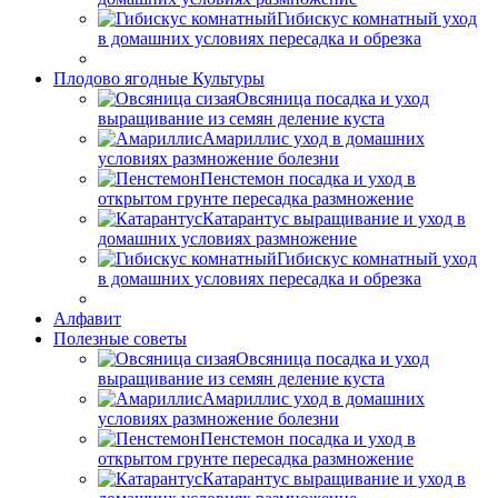
Гибискус комнатный уход
в домашних условиях пересадка и обрезка
Плодово ягодные Культуры
Овсяница посадка и уход
выращивание из семян деление куста
Амариллис уход в домашних
условиях размножение болезни
Пенстемон посадка и уход в
открытом грунте пересадка размножение
Катарантус выращивание и уход в
домашних условиях размножение
Гибискус комнатный уход
в домашних условиях пересадка и обрезка
Алфавит
Полезные советы
Овсяница посадка и уход
выращивание из семян деление куста
Амариллис уход в домашних
условиях размножение болезни
Пенстемон посадка и уход в
открытом грунте пересадка размножение
Катарантус выращивание и уход в