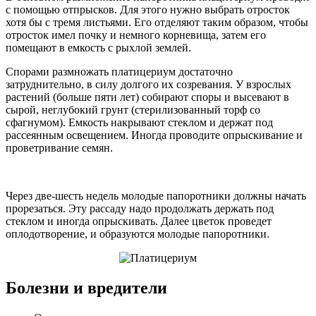
с помощью отпрысков. Для этого нужно выбрать отросток
хотя бы с тремя листьями. Его отделяют таким образом, чтобы
отросток имел почку и немного корневища, затем его
помещают в емкость с рыхлой землей.
Спорами размножать платицериум достаточно
затруднительно, в силу долгого их созревания. У взрослых
растений (больше пяти лет) собирают споры и высевают в
сырой, неглубокий грунт (стерилизованный торф со
сфагнумом). Емкость накрывают стеклом и держат под
рассеянным освещением. Иногда проводите опрыскивание и
проветривание семян.
Через две-шесть недель молодые папоротники должны начать
прорезаться. Эту рассаду надо продолжать держать под
стеклом и иногда опрыскивать. Далее цветок проведет
оплодотворение, и образуются молодые папоротники.
Болезни и вредители