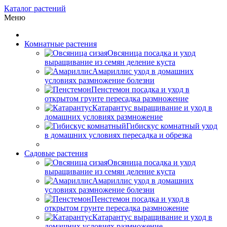
Каталог растений
Меню
Комнатные растения
Овсяница посадка и уход
выращивание из семян деление куста
Амариллис уход в домашних
условиях размножение болезни
Пенстемон посадка и уход в
открытом грунте пересадка размножение
Катарантус выращивание и уход в
домашних условиях размножение
Гибискус комнатный уход
в домашних условиях пересадка и обрезка
Садовые растения
Овсяница посадка и уход
выращивание из семян деление куста
Амариллис уход в домашних
условиях размножение болезни
Пенстемон посадка и уход в
открытом грунте пересадка размножение
Катарантус выращивание и уход в
домашних условиях размножение