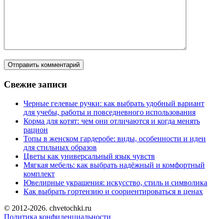
Свежие записи
Черные гелевые ручки: как выбрать удобный вариант
для учебы, работы и повседневного использования
Корма для котят: чем они отличаются и когда менять
рацион
Топы в женском гардеробе: виды, особенности и идеи
для стильных образов
Цветы как универсальный язык чувств
Мягкая мебель: как выбрать надёжный и комфортный
комплект
Ювелирные украшения: искусство, стиль и символика
Как выбрать гортензию и соориентироваться в ценах
© 2012-2026. chvetochki.ru
Политика конфиденциальности