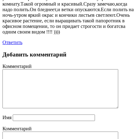
комнату.Такой огромный и красивый.Сразу замечаю,когда
надо полить.Он бледнеет,и ветки опускаются.Если полить на
ночь-утром яркий окрас и кончики листьев светлеют.Очень
красивое растение, если выращивать такой папоротник в
офисном помещении, то он придает строгости и богатсва
одним своим видом !!!! ))))
Ответить
Добавить комментарий
Комментарий
Имя
Комментарий