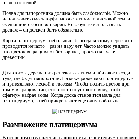
пыль кисточкой.
Почва для папоротника должна быть слабокислой. Можно
использовать смесь торфа, моха сфагнума и листовой земли,
смешанной с сосновой корой. Не забудьте использовать
дренаж – он должен быть обязательно.
Корни платицериума небольшие, благодаря этому пересадка
проводится нечасто – раз на пару лет. Часто можно увидеть,
что цветок выращивают без горшка, просто на куске
древесины.
Для этого к дереву прикрепляют сфагнум и вбивают гвозди
туда, где будет папоротник. На мохе размещают платицериум
и привязывают леской к гвоздям. Чтобы полить цветок при
таком выращивании, его просто опускают в воду, чтобы
сфагнум набрал воды. Когда доска становится мала для
платицериума, к ней прикрепляют еще одну побольше.
Размножение платицериума
В основном размножение папоротника плацитериум проводят