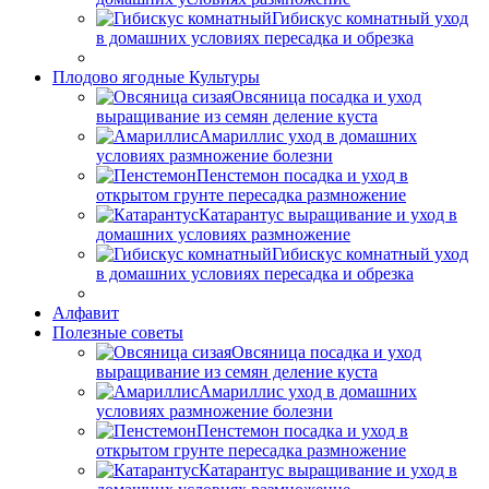
Гибискус комнатный уход
в домашних условиях пересадка и обрезка
Плодово ягодные Культуры
Овсяница посадка и уход
выращивание из семян деление куста
Амариллис уход в домашних
условиях размножение болезни
Пенстемон посадка и уход в
открытом грунте пересадка размножение
Катарантус выращивание и уход в
домашних условиях размножение
Гибискус комнатный уход
в домашних условиях пересадка и обрезка
Алфавит
Полезные советы
Овсяница посадка и уход
выращивание из семян деление куста
Амариллис уход в домашних
условиях размножение болезни
Пенстемон посадка и уход в
открытом грунте пересадка размножение
Катарантус выращивание и уход в