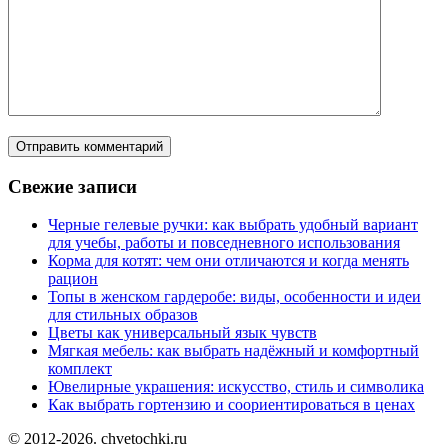
Свежие записи
Черные гелевые ручки: как выбрать удобный вариант
для учебы, работы и повседневного использования
Корма для котят: чем они отличаются и когда менять
рацион
Топы в женском гардеробе: виды, особенности и идеи
для стильных образов
Цветы как универсальный язык чувств
Мягкая мебель: как выбрать надёжный и комфортный
комплект
Ювелирные украшения: искусство, стиль и символика
Как выбрать гортензию и соориентироваться в ценах
© 2012-2026. chvetochki.ru