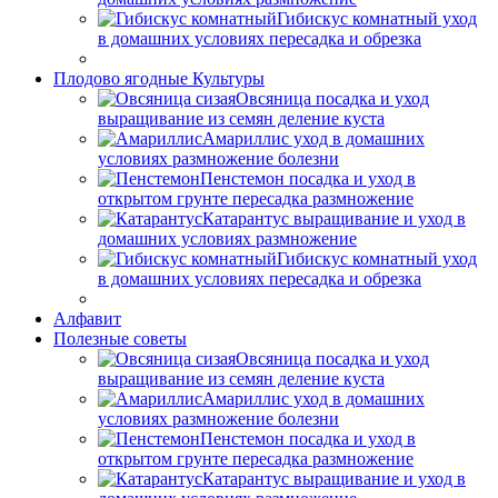
Гибискус комнатный уход
в домашних условиях пересадка и обрезка
Плодово ягодные Культуры
Овсяница посадка и уход
выращивание из семян деление куста
Амариллис уход в домашних
условиях размножение болезни
Пенстемон посадка и уход в
открытом грунте пересадка размножение
Катарантус выращивание и уход в
домашних условиях размножение
Гибискус комнатный уход
в домашних условиях пересадка и обрезка
Алфавит
Полезные советы
Овсяница посадка и уход
выращивание из семян деление куста
Амариллис уход в домашних
условиях размножение болезни
Пенстемон посадка и уход в
открытом грунте пересадка размножение
Катарантус выращивание и уход в