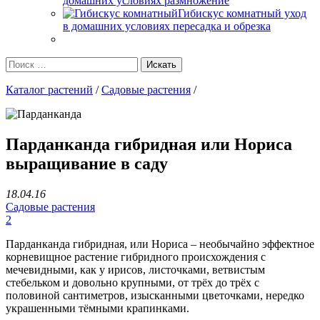
домашних условиях размножение
Гибискус комнатный уход
в домашних условиях пересадка и обрезка
Каталог растений
/
Садовые растения
/
Парданканда гибридная или Нориса
выращивание в саду
18.04.16
Садовые растения
2
Парданканда гибридная, или Нориса – необычайно эффектное
корневищное растение гибридного происхождения с
мечевидными, как у ирисов, листочками, ветвистым
стебельком и довольно крупными, от трёх до трёх с
половиной сантиметров, изысканными цветочками, нередко
украшенными тёмными крапинками.