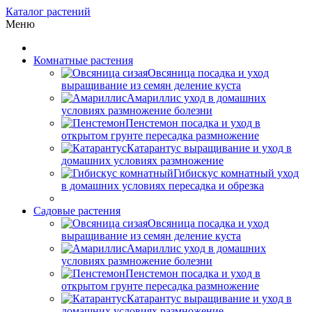
Каталог растений
Меню
Комнатные растения
Овсяница посадка и уход
выращивание из семян деление куста
Амариллис уход в домашних
условиях размножение болезни
Пенстемон посадка и уход в
открытом грунте пересадка размножение
Катарантус выращивание и уход в
домашних условиях размножение
Гибискус комнатный уход
в домашних условиях пересадка и обрезка
Садовые растения
Овсяница посадка и уход
выращивание из семян деление куста
Амариллис уход в домашних
условиях размножение болезни
Пенстемон посадка и уход в
открытом грунте пересадка размножение
Катарантус выращивание и уход в
домашних условиях размножение