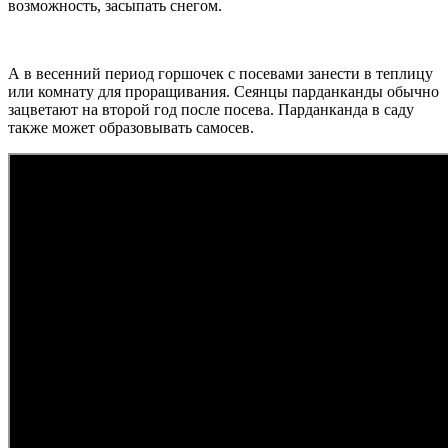
возможность, засыпать снегом.
А в весенний период горшочек с посевами занести в теплицу
или комнату для проращивания. Сеянцы парданканды обычно
зацветают на второй год после посева. Парданканда в саду
также может образовывать самосев.