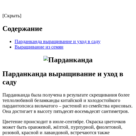
[Скрыть]
Содержание
Парданканда выращивание и уход в саду
Выращивание из семян
Парданканда выращивание и уход в
саду
Парданканда была получена в результате скрещивания более
теплолюбивой беламканды китайской и холодостойкого
пардантопсиса вильчатого – растений из семейства ирисовых.
Она достигает в высоту пятьдесят-восемьдесят сантиметров.
Цветение происходит в июле-сентябре. Окраска цветочков
может быть оранжевой, жёлтой, пурпурной, фиолетовой,
розовой, красной и лавандовой, встречаются также