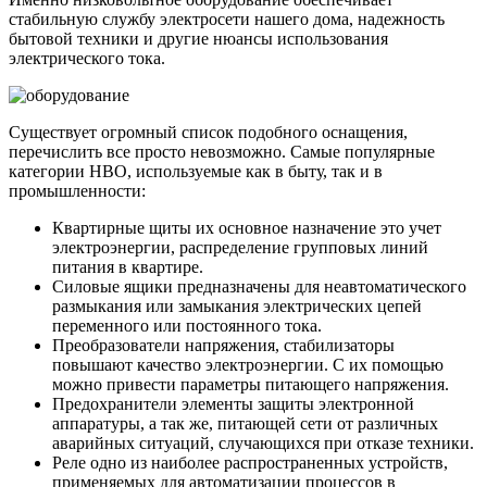
стабильную службу электросети нашего дома, надежность
бытовой техники и другие нюансы использования
электрического тока.
Существует огромный список подобного оснащения,
перечислить все просто невозможно. Самые популярные
категории НВО, используемые как в быту, так и в
промышленности:
Квартирные щиты их основное назначение это учет
электроэнергии, распределение групповых линий
питания в квартире.
Силовые ящики предназначены для неавтоматического
размыкания или замыкания электрических цепей
переменного или постоянного тока.
Преобразователи напряжения, стабилизаторы
повышают качество электроэнергии. С их помощью
можно привести параметры питающего напряжения.
Предохранители элементы защиты электронной
аппаратуры, а так же, питающей сети от различных
аварийных ситуаций, случающихся при отказе техники.
Реле одно из наиболее распространенных устройств,
применяемых для автоматизации процессов в