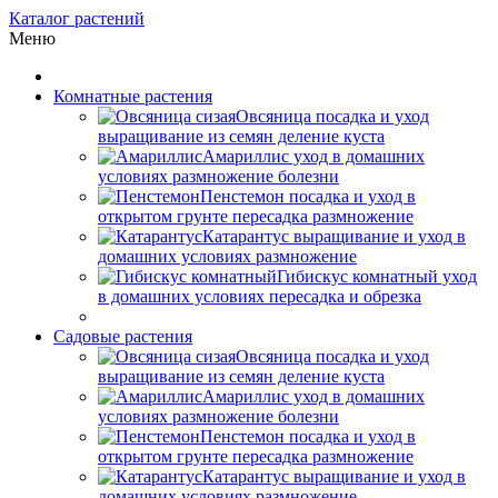
Каталог растений
Меню
Комнатные растения
Овсяница посадка и уход
выращивание из семян деление куста
Амариллис уход в домашних
условиях размножение болезни
Пенстемон посадка и уход в
открытом грунте пересадка размножение
Катарантус выращивание и уход в
домашних условиях размножение
Гибискус комнатный уход
в домашних условиях пересадка и обрезка
Садовые растения
Овсяница посадка и уход
выращивание из семян деление куста
Амариллис уход в домашних
условиях размножение болезни
Пенстемон посадка и уход в
открытом грунте пересадка размножение
Катарантус выращивание и уход в
домашних условиях размножение