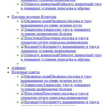
Гибискус комнатный уход
в домашних условиях пересадка и обрезка
Плодово ягодные Культуры
Овсяница посадка и уход
выращивание из семян деление куста
Амариллис уход в домашних
условиях размножение болезни
Пенстемон посадка и уход в
открытом грунте пересадка размножение
Катарантус выращивание и уход в
домашних условиях размножение
Гибискус комнатный уход
в домашних условиях пересадка и обрезка
Алфавит
Полезные советы
Овсяница посадка и уход
выращивание из семян деление куста
Амариллис уход в домашних
условиях размножение болезни
Пенстемон посадка и уход в
открытом грунте пересадка размножение
Катарантус выращивание и уход в