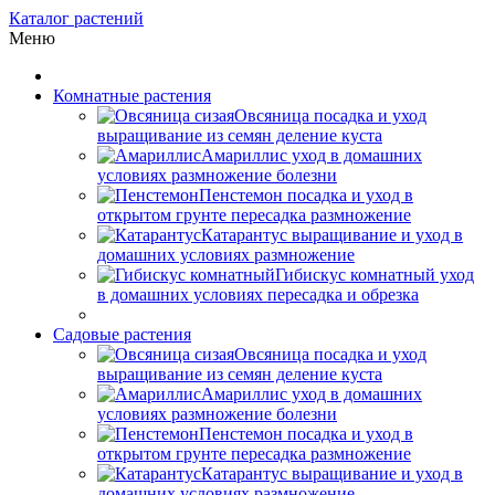
Каталог растений
Меню
Комнатные растения
Овсяница посадка и уход
выращивание из семян деление куста
Амариллис уход в домашних
условиях размножение болезни
Пенстемон посадка и уход в
открытом грунте пересадка размножение
Катарантус выращивание и уход в
домашних условиях размножение
Гибискус комнатный уход
в домашних условиях пересадка и обрезка
Садовые растения
Овсяница посадка и уход
выращивание из семян деление куста
Амариллис уход в домашних
условиях размножение болезни
Пенстемон посадка и уход в
открытом грунте пересадка размножение
Катарантус выращивание и уход в
домашних условиях размножение