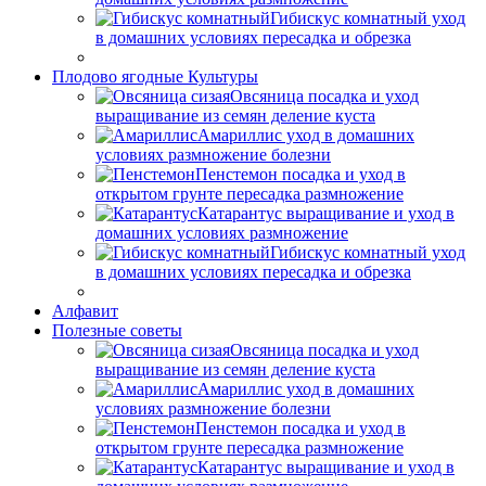
Гибискус комнатный уход
в домашних условиях пересадка и обрезка
Плодово ягодные Культуры
Овсяница посадка и уход
выращивание из семян деление куста
Амариллис уход в домашних
условиях размножение болезни
Пенстемон посадка и уход в
открытом грунте пересадка размножение
Катарантус выращивание и уход в
домашних условиях размножение
Гибискус комнатный уход
в домашних условиях пересадка и обрезка
Алфавит
Полезные советы
Овсяница посадка и уход
выращивание из семян деление куста
Амариллис уход в домашних
условиях размножение болезни
Пенстемон посадка и уход в
открытом грунте пересадка размножение
Катарантус выращивание и уход в