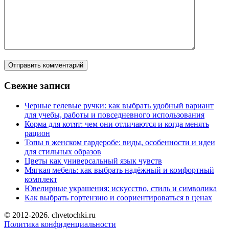
Свежие записи
Черные гелевые ручки: как выбрать удобный вариант
для учебы, работы и повседневного использования
Корма для котят: чем они отличаются и когда менять
рацион
Топы в женском гардеробе: виды, особенности и идеи
для стильных образов
Цветы как универсальный язык чувств
Мягкая мебель: как выбрать надёжный и комфортный
комплект
Ювелирные украшения: искусство, стиль и символика
Как выбрать гортензию и соориентироваться в ценах
© 2012-2026. chvetochki.ru
Политика конфиденциальности