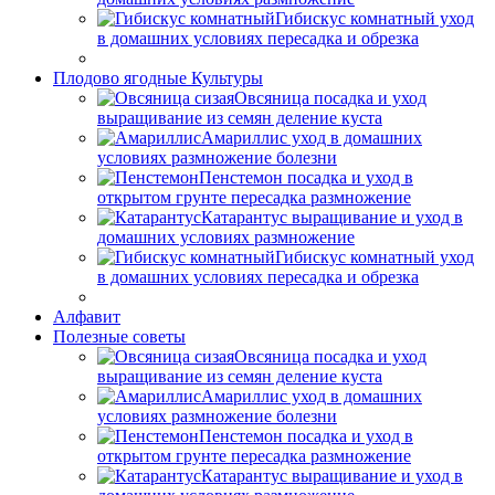
Гибискус комнатный уход
в домашних условиях пересадка и обрезка
Плодово ягодные Культуры
Овсяница посадка и уход
выращивание из семян деление куста
Амариллис уход в домашних
условиях размножение болезни
Пенстемон посадка и уход в
открытом грунте пересадка размножение
Катарантус выращивание и уход в
домашних условиях размножение
Гибискус комнатный уход
в домашних условиях пересадка и обрезка
Алфавит
Полезные советы
Овсяница посадка и уход
выращивание из семян деление куста
Амариллис уход в домашних
условиях размножение болезни
Пенстемон посадка и уход в
открытом грунте пересадка размножение
Катарантус выращивание и уход в