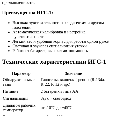
промышленности.
Преимущества ИГС-1:
Высокая чувствительность к хладагентам и другим
галогенам
Автоматическая калибровка и настройка
чувствительности
Лёгкий вес и удобный корпус для работы одной рукой
Световая и звуковая сигнализация утечки
Работа от батареек, высокая автономность
Технические характеристики ИГС-1
Параметр
Значение
Обнаруживаемые
Галогены, включая фреоны (R-134a,
газы
R-22, R-12 и др.)
Питание
2 батарейки типа АА
Сигнализация
Звук + светодиод
Диапазон рабочих
от -10°C до +45°C
температур