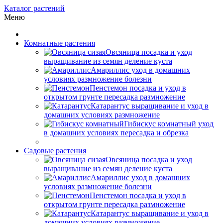
Каталог растений
Меню
Комнатные растения
Овсяница посадка и уход
выращивание из семян деление куста
Амариллис уход в домашних
условиях размножение болезни
Пенстемон посадка и уход в
открытом грунте пересадка размножение
Катарантус выращивание и уход в
домашних условиях размножение
Гибискус комнатный уход
в домашних условиях пересадка и обрезка
Садовые растения
Овсяница посадка и уход
выращивание из семян деление куста
Амариллис уход в домашних
условиях размножение болезни
Пенстемон посадка и уход в
открытом грунте пересадка размножение
Катарантус выращивание и уход в
домашних условиях размножение