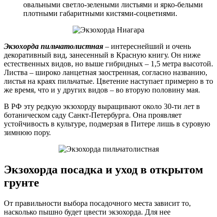
овальными светло-зелеными листьями и ярко-белыми
плотными габаритными кистями-соцветиями.
Экзохорда пильчатолистная
– интереснейший и очень
декоративный вид, занесенный в Красную книгу. Он ниже
естественных видов, но выше гибридных – 1,5 метра высотой.
Листва – широко ланцетная заостренная, согласно названию,
листья на краях пильчатые. Цветение наступает примерно в то
же время, что и у других видов – во вторую половину мая.
В РФ эту редкую экзохорду выращивают около 30-ти лет в
ботаническом саду Санкт-Петербурга. Она проявляет
устойчивость в культуре, подмерзая в Питере лишь в суровую
зимнюю пору.
Экзохорда посадка и уход в открытом
грунте
От правильности выбора посадочного места зависит то,
насколько пышно будет цвести экзохорда. Для нее