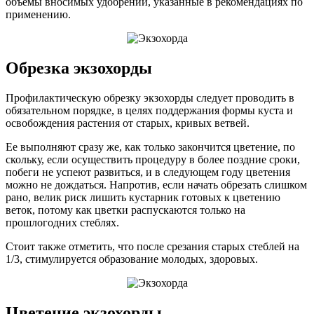
объемы вносимых удобрений, указанные в рекомендациях по
применению.
Обрезка экзохорды
Профилактическую обрезку экзохорды следует проводить в
обязательном порядке, в целях поддержания формы куста и
освобождения растения от старых, кривых ветвей.
Ее выполняют сразу же, как только закончится цветение, по
скольку, если осуществить процедуру в более поздние сроки,
побеги не успеют развиться, и в следующем году цветения
можно не дождаться. Напротив, если начать обрезать слишком
рано, велик риск лишить кустарник готовых к цветению
веток, потому как цветки распускаются только на
прошлогодних стеблях.
Стоит также отметить, что после срезания старых стеблей на
1/3, стимулируется образование молодых, здоровых.
Цветение экзохорды