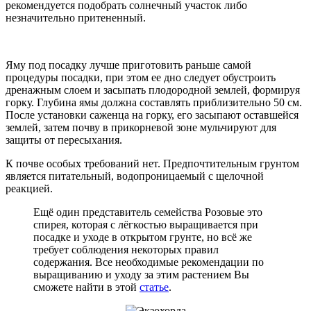
рекомендуется подобрать солнечный участок либо
незначительно притененный.
Яму под посадку лучше приготовить раньше самой
процедуры посадки, при этом ее дно следует обустроить
дренажным слоем и засыпать плодородной землей, формируя
горку. Глубина ямы должна составлять приблизительно 50 см.
После установки саженца на горку, его засыпают оставшейся
землей, затем почву в прикорневой зоне мульчируют для
защиты от пересыхания.
К почве особых требований нет. Предпочтительным грунтом
является питательный, водопроницаемый с щелочной
реакцией.
Ещё один представитель семейства Розовые это
спирея, которая с лёгкостью выращивается при
посадке и уходе в открытом грунте, но всё же
требует соблюдения некоторых правил
содержания. Все необходимые рекомендации по
выращиванию и уходу за этим растением Вы
сможете найти в этой
статье
.