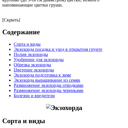
напоминающие цветки груши.
[Скрыть]
Содержание
Сорта и виды
Экзохорда посадка и уход в открытом грунте
Полив экзохорды
Удобрение для экзохорды
Обрезка экзохорды
Цветение экзохорды
Экзохорда подготовка к зиме
Экзохорда выращивание из семян
Размножение экзохорды отводками
Размножение экзохорды черенками
Болезни и вредители
Сорта и виды