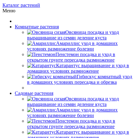
Каталог растений
Меню
Комнатные растения
Овсяница посадка и уход
выращивание из семян деление куста
Амариллис уход в домашних
условиях размножение болезни
Пенстемон посадка и уход в
открытом грунте пересадка размножение
Катарантус выращивание и уход в
домашних условиях размножение
Гибискус комнатный уход
в домашних условиях пересадка и обрезка
Садовые растения
Овсяница посадка и уход
выращивание из семян деление куста
Амариллис уход в домашних
условиях размножение болезни
Пенстемон посадка и уход в
открытом грунте пересадка размножение
Катарантус выращивание и уход в
домашних условиях размножение