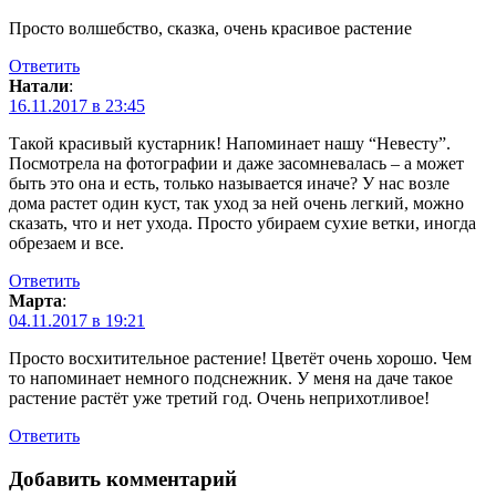
Просто волшебство, сказка, очень красивое растение
Ответить
Натали
:
16.11.2017 в 23:45
Такой красивый кустарник! Напоминает нашу “Невесту”.
Посмотрела на фотографии и даже засомневалась – а может
быть это она и есть, только называется иначе? У нас возле
дома растет один куст, так уход за ней очень легкий, можно
сказать, что и нет ухода. Просто убираем сухие ветки, иногда
обрезаем и все.
Ответить
Марта
:
04.11.2017 в 19:21
Просто восхитительное растение! Цветёт очень хорошо. Чем
то напоминает немного подснежник. У меня на даче такое
растение растёт уже третий год. Очень неприхотливое!
Ответить
Добавить комментарий