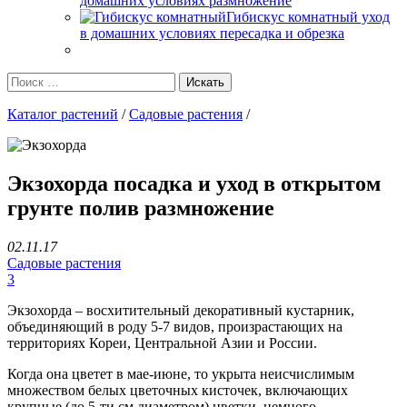
домашних условиях размножение
Гибискус комнатный уход
в домашних условиях пересадка и обрезка
Каталог растений
/
Садовые растения
/
Экзохорда посадка и уход в открытом
грунте полив размножение
02.11.17
Садовые растения
3
Экзохорда – восхитительный декоративный кустарник,
объединяющий в роду 5-7 видов, произрастающих на
территориях Кореи, Центральной Азии и России.
Когда она цветет в мае-июне, то укрыта неисчислимым
множеством белых цветочных кисточек, включающих
крупные (до 5-ти см диаметром) цветки, немного