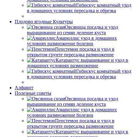
Гибискус комнатный уход
в домашних условиях пересадка и обрезка
Плодово ягодные Культуры
Овсяница посадка и уход
выращивание из семян деление куста
Амариллис уход в домашних
условиях размножение болезни
Пенстемон посадка и уход в
открытом грунте пересадка размножение
Катарантус выращивание и уход в
домашних условиях размножение
Гибискус комнатный уход
в домашних условиях пересадка и обрезка
Алфавит
Полезные советы
Овсяница посадка и уход
выращивание из семян деление куста
Амариллис уход в домашних
условиях размножение болезни
Пенстемон посадка и уход в
открытом грунте пересадка размножение
Катарантус выращивание и уход в