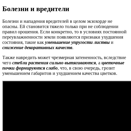
Болезни и вредители
Болезни и нападения вредителей в целом экзохорде не
опасны. Ей становится тяжело только при не соблюдении
правил орошения. Если конкретно, то в условиях постоянной
переувлажненности земли появляются признаки ухудшения
состояния, такие как
уменьшение упругости листвы
и
снижение декоративных качеств
.
Также навредить может чрезмерная затененность, вследствие
чего
стебли растения сильно вытягиваются
, а
цветочные
почки формируются слабо
, что, в свою очередь, грозит
уменьшением габаритов и ухудшением качества цветков.