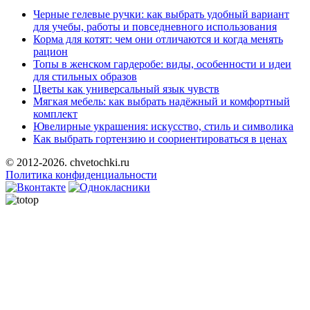
Черные гелевые ручки: как выбрать удобный вариант
для учебы, работы и повседневного использования
Корма для котят: чем они отличаются и когда менять
рацион
Топы в женском гардеробе: виды, особенности и идеи
для стильных образов
Цветы как универсальный язык чувств
Мягкая мебель: как выбрать надёжный и комфортный
комплект
Ювелирные украшения: искусство, стиль и символика
Как выбрать гортензию и соориентироваться в ценах
© 2012-2026. chvetochki.ru
Политика конфиденциальности