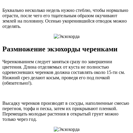
Буквально несколько недель нужно стеблю, чтобы нормально
отрасти, после чего его тщательным образом окучивают
землей на половину. Осенью укоренившийся отводок можно
отделять.
Размножение экзохорды черенками
Черенкованием следует заняться сразу по завершении
цветения. Длина отделяемых от куста не полностью
одревесневших черенков должна составлять около 15-ти см.
Нижний срез делают косым, проведя его под почкой
(обязательно!).
Высадку черенков производят в сосуды, наполненные смесью
перегноя, торфа и песка, затем их прикрывают пленкой.
Перемещать молодые растения в открытый грунт можно
только через год.