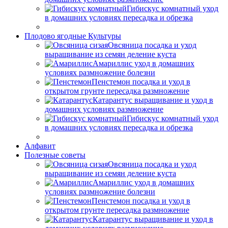
Гибискус комнатный уход
в домашних условиях пересадка и обрезка
Плодово ягодные Культуры
Овсяница посадка и уход
выращивание из семян деление куста
Амариллис уход в домашних
условиях размножение болезни
Пенстемон посадка и уход в
открытом грунте пересадка размножение
Катарантус выращивание и уход в
домашних условиях размножение
Гибискус комнатный уход
в домашних условиях пересадка и обрезка
Алфавит
Полезные советы
Овсяница посадка и уход
выращивание из семян деление куста
Амариллис уход в домашних
условиях размножение болезни
Пенстемон посадка и уход в
открытом грунте пересадка размножение
Катарантус выращивание и уход в