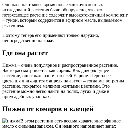
Однако в настоящее время после многочисленных
исследований растения было обнаружено, что это
потрясающее растение содержит высокотоксичный компонент
– туйон, который содержится в эфирном масле, выделяемом
растением.
Поэтому теперь его применяют только наружно,
непосредственно на коже.
Где она растет
Пижма – очень популярное и распространенное растение.
Часто рассматривается как сорняк. Как дикорастущее
растение, оно также растет по всей Европе. Период ее
цветения приходится с апреля на август – тогда мы встретим
растение, покрытое мелкими желтыми цветками. Это
растение можно легко найти на полях, лугах и даже в
приусадебных участках.
Пижма от комаров и клещей
В этом растении есть весьма характерное эфирное
масло с сильным запахом. Он немного напоминает запах