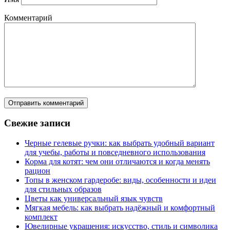
Комментарий
Свежие записи
Черные гелевые ручки: как выбрать удобный вариант
для учебы, работы и повседневного использования
Корма для котят: чем они отличаются и когда менять
рацион
Топы в женском гардеробе: виды, особенности и идеи
для стильных образов
Цветы как универсальный язык чувств
Мягкая мебель: как выбрать надёжный и комфортный
комплект
Ювелирные украшения: искусство, стиль и символика