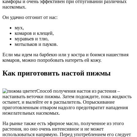
камфоры и очень эффективен при отпугивании различных
насекомых.
Он удачно отгонит от нас:
мух,
комаров и клещей,
муравьев и тлю,
мотыльков и пауков.
Если мы идем на барбекю или у костра и боимся нашествия
комаров, можно попробовать натереть ей кожу.
Как приготовить настой пижмы
Способ получения настоя из растения –
настаивать веточки пижмы. Затем подождите, пока жидкость
остынет, и вылейте ее в распылитель. Опрыскивание
приготовленным отваром надолго предотвратит нападения
нежелательных насекомых.
На рынке также есть эфирное масло, полученное из этого
растения, но оно очень интенсивное и не может
использоваться напрямую. Перед употреблением его следует