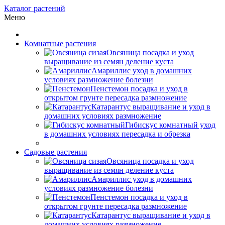
Каталог растений
Меню
Комнатные растения
Овсяница посадка и уход
выращивание из семян деление куста
Амариллис уход в домашних
условиях размножение болезни
Пенстемон посадка и уход в
открытом грунте пересадка размножение
Катарантус выращивание и уход в
домашних условиях размножение
Гибискус комнатный уход
в домашних условиях пересадка и обрезка
Садовые растения
Овсяница посадка и уход
выращивание из семян деление куста
Амариллис уход в домашних
условиях размножение болезни
Пенстемон посадка и уход в
открытом грунте пересадка размножение
Катарантус выращивание и уход в
домашних условиях размножение