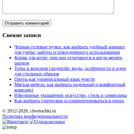
Свежие записи
Черные гелевые ручки: как выбрать удобный вариант
для учебы, работы и повседневного использования
Корма для котят: чем они отличаются и когда менять
рацион
Топы в женском гардеробе: виды, особенности и идеи
для стильных образов
Цветы как универсальный язык чувств
Мягкая мебель: как выбрать надёжный и комфортный
комплект
Ювелирные украшения: искусство, стиль и символика
Как выбрать гортензию и соориентироваться в ценах
© 2012-2026. chvetochki.ru
Политика конфиденциальности