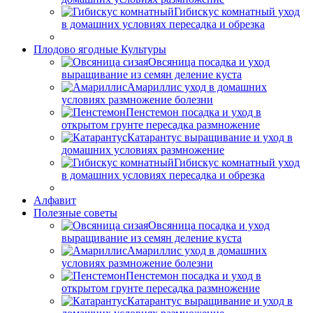
Гибискус комнатный уход
в домашних условиях пересадка и обрезка
Плодово ягодные Культуры
Овсяница посадка и уход
выращивание из семян деление куста
Амариллис уход в домашних
условиях размножение болезни
Пенстемон посадка и уход в
открытом грунте пересадка размножение
Катарантус выращивание и уход в
домашних условиях размножение
Гибискус комнатный уход
в домашних условиях пересадка и обрезка
Алфавит
Полезные советы
Овсяница посадка и уход
выращивание из семян деление куста
Амариллис уход в домашних
условиях размножение болезни
Пенстемон посадка и уход в
открытом грунте пересадка размножение
Катарантус выращивание и уход в