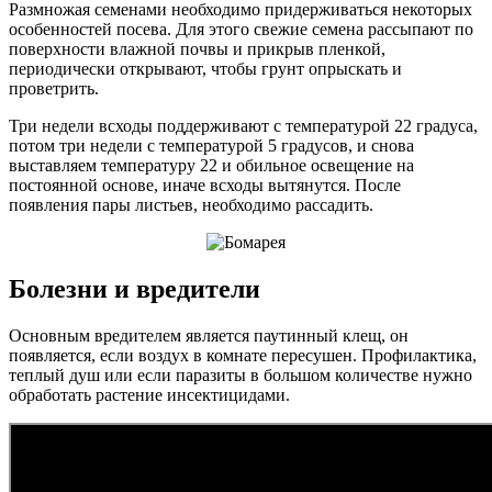
Размножая семенами необходимо придерживаться некоторых
особенностей посева. Для этого свежие семена рассыпают по
поверхности влажной почвы и прикрыв пленкой,
периодически открывают, чтобы грунт опрыскать и
проветрить.
Три недели всходы поддерживают с температурой 22 градуса,
потом три недели с температурой 5 градусов, и снова
выставляем температуру 22 и обильное освещение на
постоянной основе, иначе всходы вытянутся. После
появления пары листьев, необходимо рассадить.
Болезни и вредители
Основным вредителем является паутинный клещ, он
появляется, если воздух в комнате пересушен. Профилактика,
теплый душ или если паразиты в большом количестве нужно
обработать растение инсектицидами.