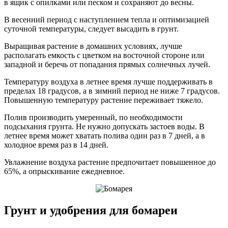
в ящик с опилками или песком и сохраняют до весны.
В весенний период с наступлением тепла и оптимизацией
суточной температуры, следует высадить в грунт.
Выращивая растение в домашних условиях, лучше
располагать емкость с цветком на восточной стороне или
западной и беречь от попадания прямых солнечных лучей.
Температуру воздуха в летнее время лучше поддерживать в
пределах 18 градусов, а в зимний период не ниже 7 градусов.
Повышенную температуру растение переживает тяжело.
Полив производить умеренный, по необходимости
подсыхания грунта. Не нужно допускать застоев воды. В
летнее время может хватать полива один раз в 7 дней, а в
холодное время раз в 14 дней.
Увлажнение воздуха растение предпочитает повышенное до
65%, а опрыскивание ежедневное.
Грунт и удобрения для бомареи