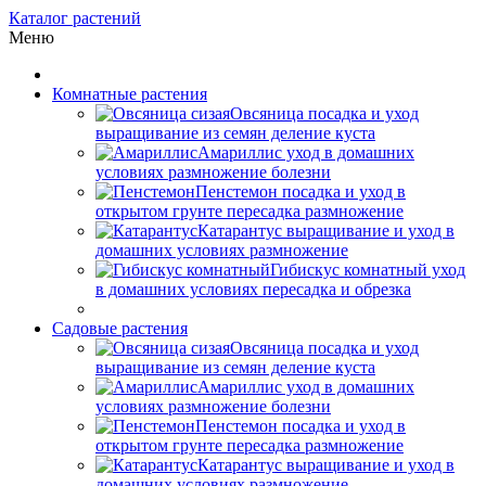
Каталог растений
Меню
Комнатные растения
Овсяница посадка и уход
выращивание из семян деление куста
Амариллис уход в домашних
условиях размножение болезни
Пенстемон посадка и уход в
открытом грунте пересадка размножение
Катарантус выращивание и уход в
домашних условиях размножение
Гибискус комнатный уход
в домашних условиях пересадка и обрезка
Садовые растения
Овсяница посадка и уход
выращивание из семян деление куста
Амариллис уход в домашних
условиях размножение болезни
Пенстемон посадка и уход в
открытом грунте пересадка размножение
Катарантус выращивание и уход в
домашних условиях размножение