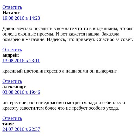
Ответить
Натали
:
19.08.2016 в 14:23
Давно мечтаю посадить в комнате что-то в виде лианы, чтобы
оплела оконные проемы. И вот кажется нашла. Заказала
бомарею в магазине. Надеюсь, что привезут. Спасибо за совет.
Ответить
андрей
:
13.08.2016 в 23:11
красивый цветок.интересно а наши зими он выдержит
Ответить
александр
:
03.08.2016 в 19:46
интересное растение,красиво смотрится.надо и себе такую
красоту завести,тем более что не требует особого ухода.
Ответить
таня
:
24.07.2016 в 22:37