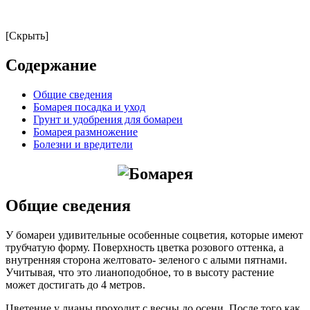
[Скрыть]
Содержание
Общие сведения
Бомарея посадка и уход
Грунт и удобрения для бомареи
Бомарея размножение
Болезни и вредители
Общие сведения
У бомареи удивительные особенные соцветия, которые имеют
трубчатую форму. Поверхность цветка розового оттенка, а
внутренняя сторона желтовато- зеленого с алыми пятнами.
Учитывая, что это лианоподобное, то в высоту растение
может достигать до 4 метров.
Цветение у лианы проходит с весны до осени. После того как