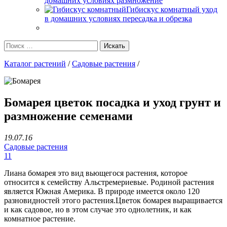
домашних условиях размножение
Гибискус комнатный уход
в домашних условиях пересадка и обрезка
Каталог растений
/
Садовые растения
/
Бомарея цветок посадка и уход грунт и
размножение семенами
19.07.16
Садовые растения
11
Лиана бомарея это вид вьющегося растения, которое
относится к семейству Альстремериевые. Родиной растения
является Южная Америка. В природе имеется около 120
разновидностей этого растения.Цветок бомарея выращивается
и как садовое, но в этом случае это однолетник, и как
комнатное растение.