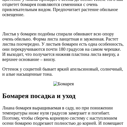
отцветет бомарея появляются семенники с очень
привлекательным видом. Предпочитает растение обильное
освещение.
Листья у бомареи подобны спирали обвивают всю опору
очень обильно. Форма листа ланцетная и зауженная. Растет
листва поочередно. У листьев бомареи есть одна особенность,
они перекручиваются почти 180 градусов на самом черешке.
И выходит, что получается нижняя пластина листа вверху, а
верхнее основание – внизу.
Оттенок у соцветий бывает яркий апельсиновый, солнечный,
и алые насыщенные тона.
Бомарея посадка и уход
Лиана бомарея выращиваемая в саду, но при понижении
температуры ниже нуля градусов замерзает и погибает.
Поэтому, чтобы сберечь корневую систему с наступлением
осени бомарею подрезают полностью до корней. И помещают