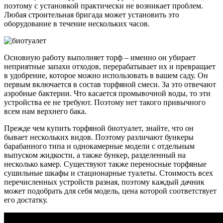
поэтому с установкой практически не возникает проблем.
Любая строительная бригада может установить это
оборудование в течение нескольких часов.
Основную работу выполняет торф – именно он убирает
неприятные запахи отходов, перерабатывает их и превращает
в удобрение, которое можно использовать в вашем саду. Он
первым включается в состав торфяной смеси. За это отвечают
аэробные бактерии. Что касается промывочной воды, то эти
устройства ее не требуют. Поэтому нет такого привычного
всем нам верхнего бака.
Прежде чем купить торфяной биотуалет, знайте, что он
бывает нескольких видов. Поэтому различают бункеры
барабанного типа и однокамерные модели с отдельным
выпуском жидкости, а также бункер, разделенный на
несколько камер. Существуют также переносные торфяные
сушильные шкафы и стационарные туалеты. Стоимость всех
перечисленных устройств разная, поэтому каждый дачник
может подобрать для себя модель, цена которой соответствует
его достатку.