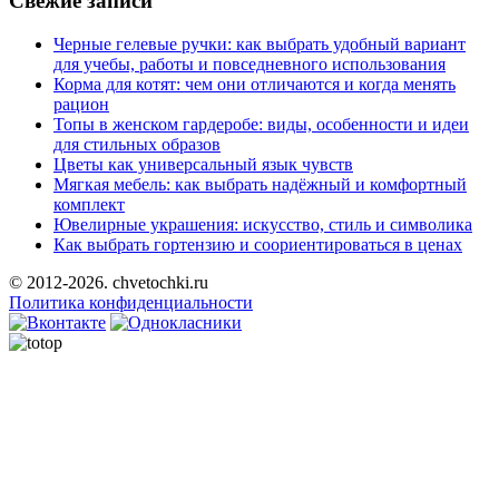
Свежие записи
Черные гелевые ручки: как выбрать удобный вариант
для учебы, работы и повседневного использования
Корма для котят: чем они отличаются и когда менять
рацион
Топы в женском гардеробе: виды, особенности и идеи
для стильных образов
Цветы как универсальный язык чувств
Мягкая мебель: как выбрать надёжный и комфортный
комплект
Ювелирные украшения: искусство, стиль и символика
Как выбрать гортензию и соориентироваться в ценах
© 2012-2026. chvetochki.ru
Политика конфиденциальности