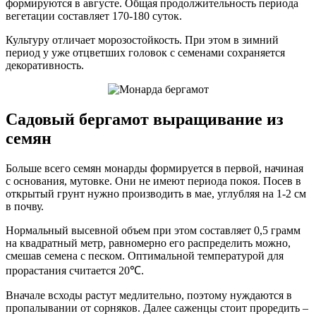
формируются в августе. Общая продолжительность периода
вегетации составляет 170-180 суток.
Культуру отличает морозостойкость. При этом в зимний
период у уже отцветших головок с семенами сохраняется
декоративность.
Садовый бергамот выращивание из
семян
Больше всего семян монарды формируется в первой, начиная
с основания, мутовке. Они не имеют периода покоя. Посев в
открытый грунт нужно производить в мае, углубляя на 1-2 см
в почву.
Нормальный высевной объем при этом составляет 0,5 грамм
на квадратный метр, равномерно его распределить можно,
смешав семена с песком. Оптимальной температурой для
прорастания считается 20℃.
Вначале всходы растут медлительно, поэтому нуждаются в
пропалывании от сорняков. Далее саженцы стоит проредить –