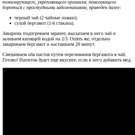
тонизирующего, укрепляющего организм, помогающего
бороться с простудными заболеваниями, приведен далее:
черный чай (2 чайные ложки);
сухой бергамот (1/4 стакана).
Заварник подогреваем заранее, высыпаем в него чай и
заливаем кипящей водой на 2/3. Опять же, отдельно
завариваем бергамот и настаиваем 20 минут.
Смешиваем оба настоя путем переливания бергамота в чай.
Готово! Напиток будет еще вкуснее, если в него добавить мед.