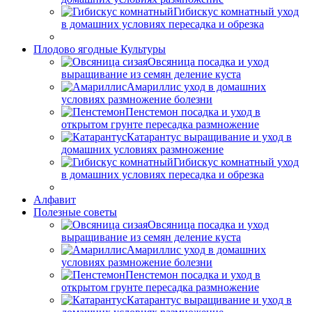
Гибискус комнатный уход
в домашних условиях пересадка и обрезка
Плодово ягодные Культуры
Овсяница посадка и уход
выращивание из семян деление куста
Амариллис уход в домашних
условиях размножение болезни
Пенстемон посадка и уход в
открытом грунте пересадка размножение
Катарантус выращивание и уход в
домашних условиях размножение
Гибискус комнатный уход
в домашних условиях пересадка и обрезка
Алфавит
Полезные советы
Овсяница посадка и уход
выращивание из семян деление куста
Амариллис уход в домашних
условиях размножение болезни
Пенстемон посадка и уход в
открытом грунте пересадка размножение
Катарантус выращивание и уход в