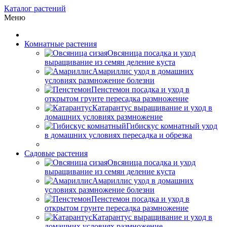
Каталог растений
Меню
Комнатные растения
Овсяница посадка и уход
выращивание из семян деление куста
Амариллис уход в домашних
условиях размножение болезни
Пенстемон посадка и уход в
открытом грунте пересадка размножение
Катарантус выращивание и уход в
домашних условиях размножение
Гибискус комнатный уход
в домашних условиях пересадка и обрезка
Садовые растения
Овсяница посадка и уход
выращивание из семян деление куста
Амариллис уход в домашних
условиях размножение болезни
Пенстемон посадка и уход в
открытом грунте пересадка размножение
Катарантус выращивание и уход в
домашних условиях размножение