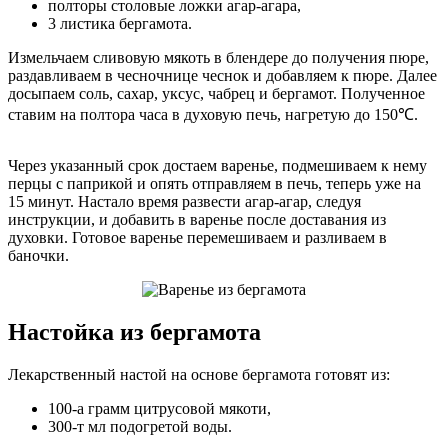
полторы столовые ложки агар-агара,
3 листика бергамота.
Измельчаем сливовую мякоть в блендере до получения пюре,
раздавливаем в чесночнице чеснок и добавляем к пюре. Далее
досыпаем соль, сахар, уксус, чабрец и бергамот. Полученное
ставим на полтора часа в духовую печь, нагретую до 150℃.
Через указанный срок достаем варенье, подмешиваем к нему
перцы с паприкой и опять отправляем в печь, теперь уже на
15 минут. Настало время развести агар-агар, следуя
инструкции, и добавить в варенье после доставания из
духовки. Готовое варенье перемешиваем и разливаем в
баночки.
Настойка из бергамота
Лекарственный настой на основе бергамота готовят из:
100-а грамм цитрусовой мякоти,
300-т мл подогретой воды.