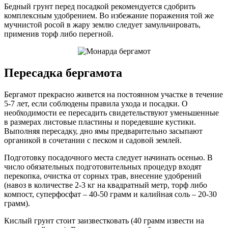
Бедный грунт перед посадкой рекомендуется сдобрить
комплексным удобрением. Во избежание поражения той же
мучнистой росой в жару землю следует замульчировать,
применив торф либо перегной.
Пересадка бергамота
Бергамот прекрасно живется на постоянном участке в течение
5-7 лет, если соблюдены правила ухода и посадки. О
необходимости ее пересадить свидетельствуют уменьшенные
в размерах листовые пластины и поредевшие кустики.
Выполняя пересадку, дно ямы предварительно засыпают
органикой в сочетании с песком и садовой землей.
Подготовку посадочного места следует начинать осенью. В
число обязательных подготовительных процедур входят
перекопка, очистка от сорных трав, внесение удобрений
(навоз в количестве 2-3 кг на квадратный метр, торф либо
компост, суперфосфат – 40-50 грамм и калийная соль – 20-30
грамм).
Кислый грунт стоит заизвестковать (40 грамм извести на