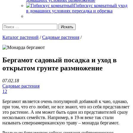
домашних условиях размножение
Гибискус комнатный уход
в домашних условиях пересадка и обрезка
Каталог растений
/
Садовые растения
/
Бергамот садовый посадка и уход в
открытом грунте размножение
07.02.18
Садовые растения
12
Бергамот является очень популярной добавкой к чаю, однако,
при том, что его любят, не все знают, что из себя представляет
это растение. А им может быть один из представителей сразу
нескольких семейств. Например, в 19-м веке так стали
называть североамериканскую траву – монарда бергамот.
Реальным бергамотом сейчас считают субтропическое