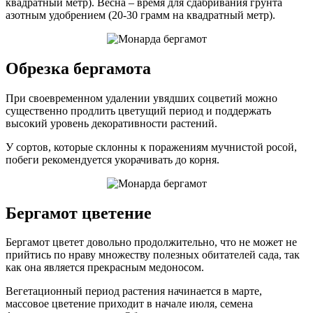
квадратный метр). Весна – время для сдабривания грунта
азотным удобрением (20-30 грамм на квадратный метр).
Обрезка бергамота
При своевременном удалении увядших соцветий можно
существенно продлить цветущий период и поддержать
высокий уровень декоративности растений.
У сортов, которые склонны к поражениям мучнистой росой,
побеги рекомендуется укорачивать до корня.
Бергамот цветение
Бергамот цветет довольно продолжительно, что не может не
прийтись по нраву множеству полезных обитателей сада, так
как она является прекрасным медоносом.
Вегетационный период растения начинается в марте,
массовое цветение приходит в начале июля, семена