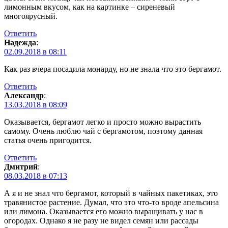
лимонным вкусом, как на картинке – сиреневый
многоярусный.
Ответить
Надежда
:
02.09.2018 в 08:11
Как раз вчера посадила монарду, но не знала что это бергамот.
Ответить
Александр
:
13.03.2018 в 08:09
Оказывается, бергамот легко и просто можно вырастить
самому. Очень люблю чай с бергамотом, поэтому данная
статья очень пригодится.
Ответить
Дмитрий
:
08.03.2018 в 07:13
А я и не знал что бергамот, который в чайных пакетиках, это
травянистое растение. Думал, что это что-то вроде апельсина
или лимона. Оказывается его можно выращивать у нас в
огородах. Однако я не разу не видел семян или рассады