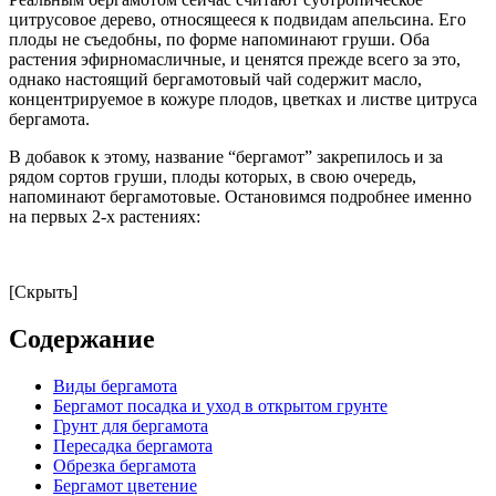
цитрусовое дерево, относящееся к подвидам апельсина. Его
плоды не съедобны, по форме напоминают груши. Оба
растения эфирномасличные, и ценятся прежде всего за это,
однако настоящий бергамотовый чай содержит масло,
концентрируемое в кожуре плодов, цветках и листве цитруса
бергамота.
В добавок к этому, название “бергамот” закрепилось и за
рядом сортов груши, плоды которых, в свою очередь,
напоминают бергамотовые. Остановимся подробнее именно
на первых 2-х растениях:
[Скрыть]
Содержание
Виды бергамота
Бергамот посадка и уход в открытом грунте
Грунт для бергамота
Пересадка бергамота
Обрезка бергамота
Бергамот цветение