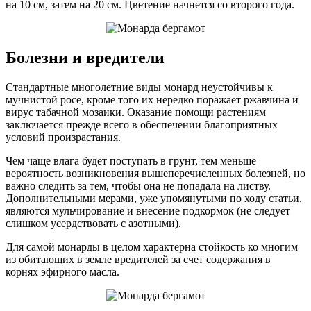
на 10 см, затем на 20 см. Цветение начнется со второго года.
Болезни и вредители
Стандартные многолетние виды монард неустойчивы к
мучнистой росе, кроме того их нередко поражает ржавчина и
вирус табачной мозаики. Оказание помощи растениям
заключается прежде всего в обеспечении благоприятных
условий произрастания.
Чем чаще влага будет поступать в грунт, тем меньше
вероятность возникновения вышеперечисленных болезней, но
важно следить за тем, чтобы она не попадала на листву.
Дополнительными мерами, уже упомянутыми по ходу статьи,
являются мульчирование и внесение подкормок (не следует
слишком усердствовать с азотными).
Для самой монарды в целом характерна стойкость ко многим
из обитающих в земле вредителей за счет содержания в
корнях эфирного масла.