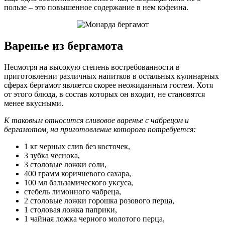
пользе – это повышенное содержание в нем кофеина.
Варенье из бергамота
Несмотря на высокую степень востребованности в
приготовлении различных напитков в остальных кулинарных
сферах бергамот является скорее неожиданным гостем. Хотя
от этого блюда, в состав которых он входит, не становятся
менее вкусными.
К таковым относится сливовое варенье с чабрецом и
бергамотом, на приготовление которого потребуется:
1 кг черных слив без косточек,
3 зубка чеснока,
3 столовые ложки соли,
400 грамм коричневого сахара,
100 мл бальзамического уксуса,
стебель лимонного чабреца,
2 столовые ложки горошка розового перца,
1 столовая ложка паприки,
1 чайная ложка черного молотого перца,