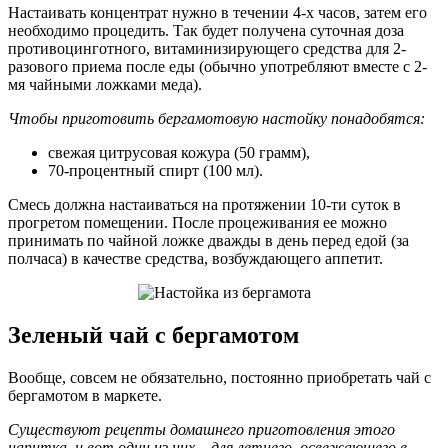
Настаивать концентрат нужно в течении 4-х часов, затем его
необходимо процедить. Так будет получена суточная доза
противоцинготного, витаминизирующего средства для 2-
разового приема после еды (обычно употребляют вместе с 2-
мя чайными ложками меда).
Чтобы приготовить бергамотовую настойку понадобятся:
свежая цитрусовая кожура (50 грамм),
70-процентный спирт (100 мл).
Смесь должна настаиваться на протяжении 10-ти суток в
прогретом помещении. После процеживания ее можно
принимать по чайной ложке дважды в день перед едой (за
полчаса) в качестве средства, возбуждающего аппетит.
Зеленый чай с бергамотом
Вообще, совсем не обязательно, постоянно приобретать чай с
бергамотом в маркете.
Существуют рецепты домашнего приготовления этого
напитка, и вот один из них – для летнего, освежающего в