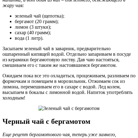
жару чая:
зеленый чай (щепотка);
бергамот (20 грамм);
лимон (3 штуки);
сахар (40 грамм);
вода (1 литр).
Засыпаем зеленый чай в заварник, предварительно
ошпаренный кипящей водой. Отдельно запариваем в посуде
из керамики бергамотовую листву. Дав чаю настояться,
смешиваем его с таким же настоявшимся бергамотом.
Ожидаем пока все это охладиться, процеживаем, разливаем по
формочкам и помещаем в морозильник. Отжимаем сок из
лимона, перемешиваем его в сахаре с водой. Лед колем,
высыпаем в бокалы с лимонной водой. Напиток употреблять
холодным!
Черный чай с бергамотом
Еще рецепт бергамотового чая, теперь уже зимнего,