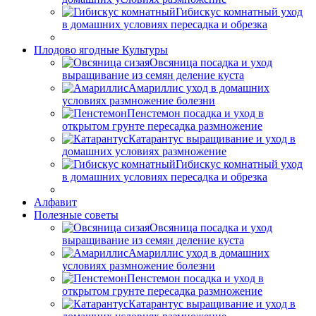
Гибискус комнатный уход
в домашних условиях пересадка и обрезка
Плодово ягодные Культуры
Овсяница посадка и уход
выращивание из семян деление куста
Амариллис уход в домашних
условиях размножение болезни
Пенстемон посадка и уход в
открытом грунте пересадка размножение
Катарантус выращивание и уход в
домашних условиях размножение
Гибискус комнатный уход
в домашних условиях пересадка и обрезка
Алфавит
Полезные советы
Овсяница посадка и уход
выращивание из семян деление куста
Амариллис уход в домашних
условиях размножение болезни
Пенстемон посадка и уход в
открытом грунте пересадка размножение
Катарантус выращивание и уход в