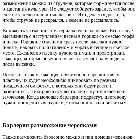
размножения можно из стручков, которые формируется после
отцветания культуры. Их следует собирать заранее, чтобы они
еще не успели полностью вызреть. Это делается для того,
чтобы стручок не раскрылся, а семена не рассыпались.
Всхожесть у семенного материала очень хорошая. Его следует
высаживать с наступлением весны в горшки со смесью торфа
и песка. Горшки с семенами сразу после высевки нужно
полить, накрыть полиэтиленом и убрать в теплое и светлое
место. Ежедневно пленку нужно снимать и проветривать
саженцы, которые обычно появляются через пару недель
после высевки.
После того как у саженцев появится по паре листовых
пластин, их будет необходимо пикировать по разным
посадочным емкостям, в которых они будут расти и
развиваться. Пикировка осуществляется путем перевалки
землекома. Когда молодые барлерии подрастут, цветоводу
нужно прищепить верхушки, чтобы они начали ветвиться.
Барлерия размножение черенками
Также размножить барлерию можно и при помощи черенков.