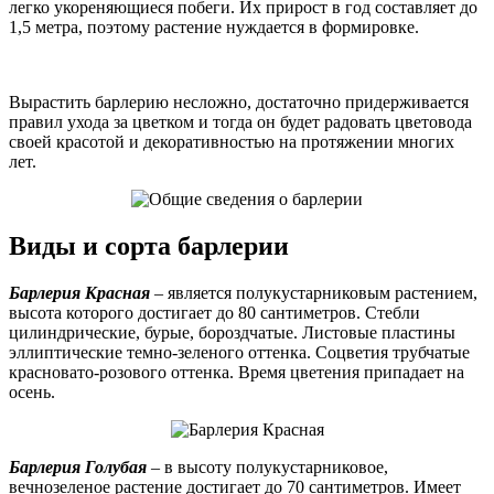
легко укореняющиеся побеги. Их прирост в год составляет до
1,5 метра, поэтому растение нуждается в формировке.
Вырастить барлерию несложно, достаточно придерживается
правил ухода за цветком и тогда он будет радовать цветовода
своей красотой и декоративностью на протяжении многих
лет.
Виды и сорта барлерии
Барлерия Красная
– является полукустарниковым растением,
высота которого достигает до 80 сантиметров. Стебли
цилиндрические, бурые, бороздчатые. Листовые пластины
эллиптические темно-зеленого оттенка. Соцветия трубчатые
красновато-розового оттенка. Время цветения припадает на
осень.
Барлерия Голубая
– в высоту полукустарниковое,
вечнозеленое растение достигает до 70 сантиметров. Имеет