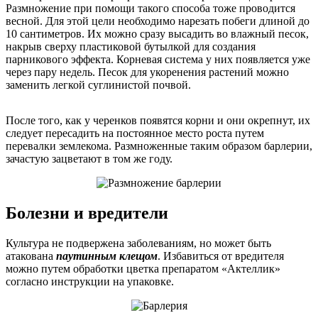
Размножение при помощи такого способа тоже проводится
весной. Для этой цели необходимо нарезать побеги длиной до
10 сантиметров. Их можно сразу высадить во влажный песок,
накрыв сверху пластиковой бутылкой для создания
парникового эффекта. Корневая система у них появляется уже
через пару недель. Песок для укоренения растений можно
заменить легкой суглинистой почвой.
После того, как у черенков появятся корни и они окрепнут, их
следует пересадить на постоянное место роста путем
перевалки землекома. Размноженные таким образом барлерии,
зачастую зацветают в том же году.
Болезни и вредители
Культура не подвержена заболеваниям, но может быть
атакована
паутинным клещом
. Избавиться от вредителя
можно путем обработки цветка препаратом «Актеллик»
согласно инструкции на упаковке.