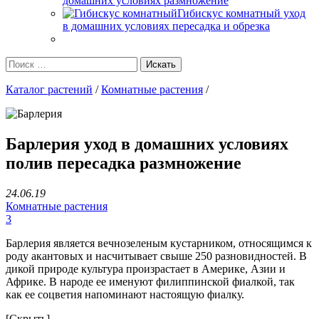
домашних условиях размножение
Гибискус комнатный уход
в домашних условиях пересадка и обрезка
Каталог растений
/
Комнатные растения
/
Барлерия уход в домашних условиях
полив пересадка размножение
24.06.19
Комнатные растения
3
Барлерия является вечнозеленым кустарником, относящимся к
роду акантовых и насчитывает свыше 250 разновидностей. В
дикой природе культура произрастает в Америке, Азии и
Африке. В народе ее именуют филиппинской фиалкой, так
как ее соцветия напоминают настоящую фиалку.
[Скрыть]