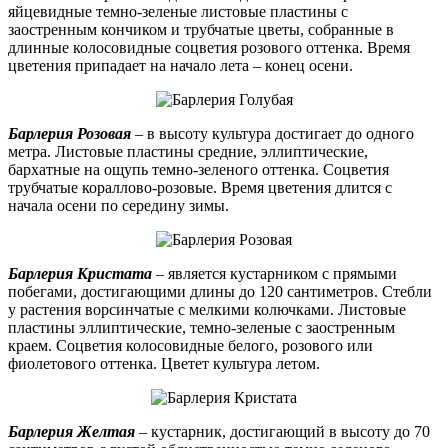
яйцевидные темно-зеленые листовые пластины с
заостренным кончиком и трубчатые цветы, собранные в
длинные колосовидные соцветия розового оттенка. Время
цветения припадает на начало лета – конец осени.
Барлерия Розовая
– в высоту культура достигает до одного
метра. Листовые пластины средние, эллиптические,
бархатные на ощупь темно-зеленого оттенка. Соцветия
трубчатые кораллово-розовые. Время цветения длится с
начала осени по середину зимы.
Барлерия Кристата
– является кустарником с прямыми
побегами, достигающими длины до 120 сантиметров. Стебли
у растения ворсинчатые с мелкими колючками. Листовые
пластины эллиптические, темно-зеленые с заостренным
краем. Соцветия колосовидные белого, розового или
фиолетового оттенка. Цветет культура летом.
Барлерия Желтая
– кустарник, достигающий в высоту до 70