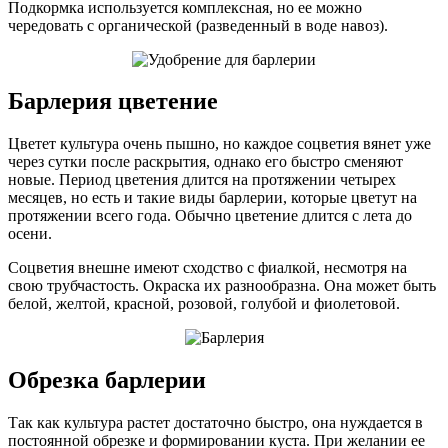
Подкормка используется комплексная, но ее можно
чередовать с органической (разведенный в воде навоз).
Барлерия цветение
Цветет культура очень пышно, но каждое соцветия вянет уже
через сутки после раскрытия, однако его быстро сменяют
новые. Период цветения длится на протяжении четырех
месяцев, но есть и такие виды барлерии, которые цветут на
протяжении всего года. Обычно цветение длится с лета до
осени.
Соцветия внешне имеют сходство с фиалкой, несмотря на
свою трубчастость. Окраска их разнообразна. Она может быть
белой, желтой, красной, розовой, голубой и фиолетовой.
Обрезка барлерии
Так как культура растет достаточно быстро, она нуждается в
постоянной обрезке и формировании куста. При желании ее