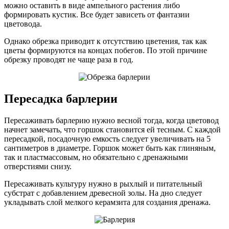
можно оставить в виде ампельного растения либо
формировать кустик. Все будет зависеть от фантазии
цветовода.
Однако обрезка приводит к отсутствию цветения, так как
цветы формируются на концах побегов. По этой причине
обрезку проводят не чаще раза в год.
Пересадка барлерии
Пересаживать барлерию нужно весной тогда, когда цветовод
начнет замечать, что горшок становится ей тесным. С каждой
пересадкой, посадочную емкость следует увеличивать на 5
сантиметров в диаметре. Горшок может быть как глиняным,
так и пластмассовым, но обязательно с дренажными
отверстиями снизу.
Пересаживать культуру нужно в рыхлый и питательный
субстрат с добавлением древесной золы. На дно следует
укладывать слой мелкого керамзита для создания дренажа.