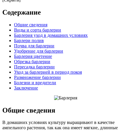
Содержание
Общие сведения
Виды и сорта барлерии
Барлерия уход в домашних условиях
Барлери полив
Почва для барлерии
Удобрение для барлерии
Барлерия цветение
Обрезка барлерии
Пересадка барлерии
Уход за барлерией в период покоя
Размножение барлерии
Болезни и вредители
Заключение
Общие сведения
В домашних условиях культуру выращивают в качестве
ампельного растения, так как она имеет мягкие, длинные