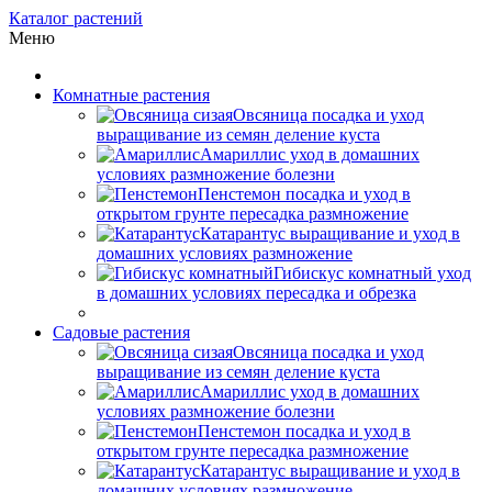
Каталог растений
Меню
Комнатные растения
Овсяница посадка и уход
выращивание из семян деление куста
Амариллис уход в домашних
условиях размножение болезни
Пенстемон посадка и уход в
открытом грунте пересадка размножение
Катарантус выращивание и уход в
домашних условиях размножение
Гибискус комнатный уход
в домашних условиях пересадка и обрезка
Садовые растения
Овсяница посадка и уход
выращивание из семян деление куста
Амариллис уход в домашних
условиях размножение болезни
Пенстемон посадка и уход в
открытом грунте пересадка размножение
Катарантус выращивание и уход в
домашних условиях размножение