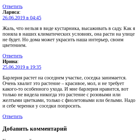
Ответить
Лариса
:
26.06.2019 в 04:45
Жаль, что нельзя в виде кустарника, высаживать в саду. Как я
поняла в наших климатических условиях, она расти на улице
не будет. Но дома может украсить наша интерьер, своим
цветением.
Ответить
Ирина
:
25.06.2019 в 19:35
Барлерия растет на соседнем участке, соседка занимается.
Очень хвалит это растение – красивое, мол, и не требует
какого-то особенного ухода. И мне барлерия нравится, вот
только не видела никогда это растение с розовыми или
желтыми цветками, только с фиолетовыми или белыми. Надо
и себе черенки у соседки попросить.
Ответить
Добавить комментарий