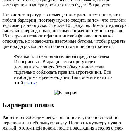
комфортной температурой для него будет 15 градусов.
Низкие температуры в помещении с растением приводят к
гибели барлерии, поэтому нужно следить за тем, что столбик
термометра не опускался ниже 10 градусов. Зимой у культуры
наступает период покоя, поэтому снижение температуры до
15 градусов позволит филиппинской фиалке не только
отдохнуть, но и заложить цветочные бутоны, чтобы радовать
цветовода роскошными соцветиями в период цветения.
Фиалка или сенполия является представителем
Геснериевых. Выращивается при уходе в
домашних условиях без особых хлопот, если
тщательно соблюдать правила агротехники. Все
необходимые рекомендации Вы сможете найти в
этой
статье
.
Барлерия полив
Растению необходим регулярный полив, но оно способно
переносить и небольшую засуху. Поливать культуру нужно
мягкой, отстоянной водой, после подсыхания верхнего слоя