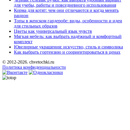
для учебы, работы и повседневного использования
Корма для котят: чем они отличаются и когда менять
рацион
Топы в женском гардеробе: виды, особенности и идеи
для стильных образов
Цветы как универсальный язык чувств
Мягкая мебель: как выбрать надёжный и комфортный
комплект
Ювелирные украшения: искусство, стиль и символика
Как выбрать гортензию и соориентироваться в ценах
© 2012-2026. chvetochki.ru
Политика конфиденциальности