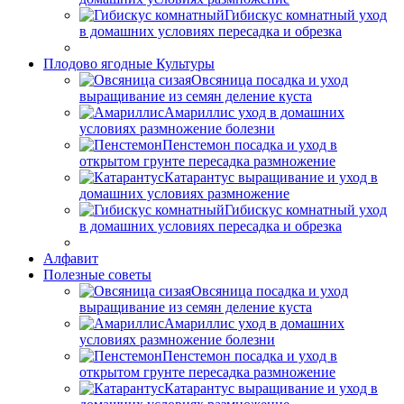
Гибискус комнатный уход
в домашних условиях пересадка и обрезка
Плодово ягодные Культуры
Овсяница посадка и уход
выращивание из семян деление куста
Амариллис уход в домашних
условиях размножение болезни
Пенстемон посадка и уход в
открытом грунте пересадка размножение
Катарантус выращивание и уход в
домашних условиях размножение
Гибискус комнатный уход
в домашних условиях пересадка и обрезка
Алфавит
Полезные советы
Овсяница посадка и уход
выращивание из семян деление куста
Амариллис уход в домашних
условиях размножение болезни
Пенстемон посадка и уход в
открытом грунте пересадка размножение
Катарантус выращивание и уход в