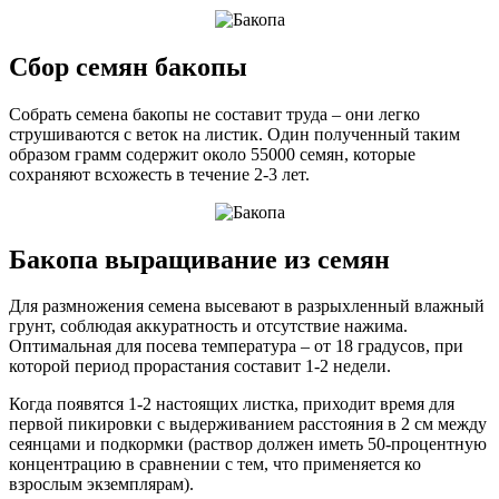
Сбор семян бакопы
Собрать семена бакопы не составит труда – они легко
струшиваются с веток на листик. Один полученный таким
образом грамм содержит около 55000 семян, которые
сохраняют всхожесть в течение 2-3 лет.
Бакопа выращивание из семян
Для размножения семена высевают в разрыхленный влажный
грунт, соблюдая аккуратность и отсутствие нажима.
Оптимальная для посева температура – от 18 градусов, при
которой период прорастания составит 1-2 недели.
Когда появятся 1-2 настоящих листка, приходит время для
первой пикировки с выдерживанием расстояния в 2 см между
сеянцами и подкормки (раствор должен иметь 50-процентную
концентрацию в сравнении с тем, что применяется ко
взрослым экземплярам).