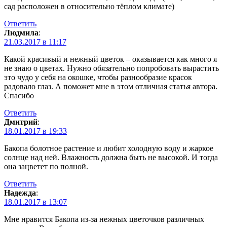
сад расположен в относительно тёплом климате)
Ответить
Людмила
:
21.03.2017 в 11:17
Какой красивый и нежный цветок – оказывается как много я
не знаю о цветах. Нужно обязательно попробовать вырастить
это чудо у себя на окошке, чтобы разнообразие красок
радовало глаз. А поможет мне в этом отличная статья автора.
Спасибо
Ответить
Дмитрий
:
18.01.2017 в 19:33
Бакопа болотное растение и любит холодную воду и жаркое
солнце над ней. Влажность должна быть не высокой. И тогда
она зацветет по полной.
Ответить
Надежда
:
18.01.2017 в 13:07
Мне нравится Бакопа из-за нежных цветочков различных