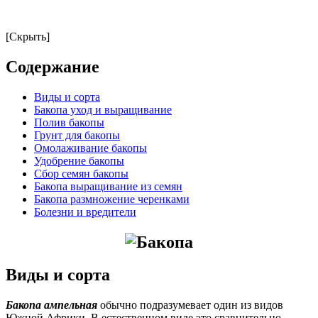
[Скрыть]
Содержание
Виды и сорта
Бакопа уход и выращивание
Полив бакопы
Грунт для бакопы
Омолаживание бакопы
Удобрение бакопы
Сбор семян бакопы
Бакопа выращивание из семян
Бакопа размножение черенками
Болезни и вредители
Виды и сорта
Бакопа ампельная
обычно подразумевает один из видов
Южной Африки. В естественном виде это сравнительно