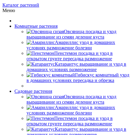
Каталог растений
Меню
Комнатные растения
Овсяница посадка и уход
выращивание из семян деление куста
Амариллис уход в домашних
условиях размножение болезни
Пенстемон посадка и уход в
открытом грунте пересадка размножение
Катарантус выращивание и уход в
домашних условиях размножение
Гибискус комнатный уход
в домашних условиях пересадка и обрезка
Садовые растения
Овсяница посадка и уход
выращивание из семян деление куста
Амариллис уход в домашних
условиях размножение болезни
Пенстемон посадка и уход в
открытом грунте пересадка размножение
Катарантус выращивание и уход в
домашних условиях размножение