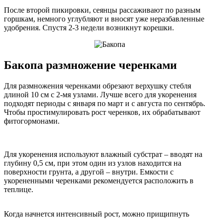
После второй пикировки, сеянцы рассаживают по разным
горшкам, немного углубляют и вносят уже неразбавленные
удобрения. Спустя 2-3 недели возникнут корешки.
Бакопа размножение черенками
Для размножения черенками обрезают верхушку стебля
длиной 10 см с 2-мя узлами. Лучше всего для укоренения
подходят периоды с января по март и с августа по сентябрь.
Чтобы простимулировать рост черенков, их обрабатывают
фитогормонами.
Для укоренения используют влажный субстрат – вводят на
глубину 0,5 см, при этом один из узлов находится на
поверхности грунта, а другой – внутри. Емкости с
укорененными черенками рекомендуется расположить в
теплице.
Когда начнется интенсивный рост, можно прищипнуть