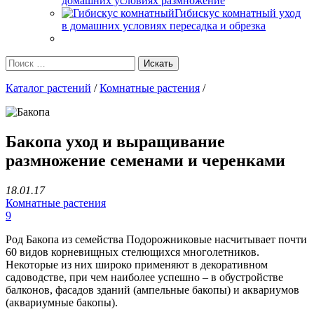
домашних условиях размножение
Гибискус комнатный уход
в домашних условиях пересадка и обрезка
Каталог растений
/
Комнатные растения
/
Бакопа уход и выращивание
размножение семенами и черенками
18.01.17
Комнатные растения
9
Род Бакопа из семейства Подорожниковые насчитывает почти
60 видов корневищных стелющихся многолетников.
Некоторые из них широко применяют в декоративном
садоводстве, при чем наиболее успешно – в обустройстве
балконов, фасадов зданий (ампельные бакопы) и аквариумов
(аквариумные бакопы).