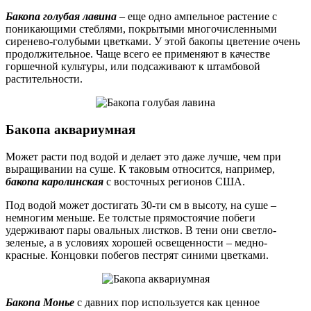
Бакопа голубая лавина
– еще одно ампельное растение с
поникающими стеблями, покрытыми многочисленными
сиренево-голубыми цветками. У этой бакопы цветение очень
продолжительное. Чаще всего ее применяют в качестве
горшечной культуры, или подсаживают к штамбовой
растительности.
Бакопа аквариумная
Может расти под водой и делает это даже лучше, чем при
выращивании на суше. К таковым относится, например,
бакопа каролинская
с восточных регионов США.
Под водой может достигать 30-ти см в высоту, на суше –
немногим меньше. Ее толстые прямостоячие побеги
удерживают пары овальных листков. В тени они светло-
зеленые, а в условиях хорошей освещенности – медно-
красные. Концовки побегов пестрят синими цветками.
Бакопа Монье
с давних пор используется как ценное