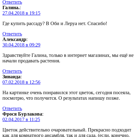
Ответить
Галина.
:
27.04.2018 в 19:15
Где купить рассаду? В Оби и Леруа нет. Спасибо!
Ответить
Александр
:
30.04.2018 в 09:29
Здравствуйте Галина, только в интернет магазинах, мы ещё не
начали продавать растения.
Ответить
Зинаида
:
07.02.2018 в 12:56
На картинке очень понравился этот цветок, сегодня посеяла,
посмотрю, что получится. О результатах напишу позже.
Ответить
Фрося Бурлакова
:
02.04.2017 в 11:25
Цветок действительно очаровательный. Прекрасно подходит
как для комнатного ансамбля, так и для сада. (если, конечно,