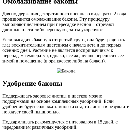
Омолаживание бакопы
Для поддержания декоративного внешнего вида, раз в 2 года
производится омолаживание бакопы. Эту процедуру
выполняют делением при пересадке весной – отрезают
длинные плети либо черенкуют, затем укореняют.
Если высадить бакопу в открытый грунт, она будет радовать
глаз восхитительным цветением с начала лета и до первых
осенних дней. Растение не является восприимчивым к
перепадам температур, однако, все же, лучше переносить ее
зимой в помещение (в оранжерею либо на балкон).
Удобрение бакопы
Поддерживать здоровье листвы и цветков можно
подкормками на основе комплексных удобрений. Если
удобрения будут содержать много азота, то листва в результате
порадует своей пышностью.
Подкармливать рекомендуется с интервалом в 15 дней, с
чередованием различных удобрений.