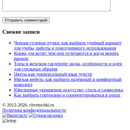
Свежие записи
Черные гелевые ручки: как выбрать удобный вариант
для учебы, работы и повседневного использования
Корма для котят: чем они отличаются и когда менять
рацион
Топы в женском гардеробе: виды, особенности и идеи
для стильных образов
Цветы как универсальный язык чувств
Мягкая мебель: как выбрать надёжный и комфортный
комплект
Ювелирные украшения: искусство, стиль и символика
Как выбрать гортензию и соориентироваться в ценах
© 2012-2026. chvetochki.ru
Политика конфиденциальности