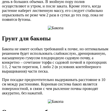
день в больших объемах. В знойную пору полив
осуществляют и утром, и после заката. Кроме этого, когда
растение наберет лиственную массу, его следует стабильно
опрыскивать не реже чем 2 раза в сутки до тех пор, пока не
появятся бутоны.
Грунт для бакопы
Бакопа не имеет особых требований к почве, но оптимальным
решением будет использовать слабокислую, дренированную,
насыщенную гумусом плодородную садовую почву, а
конкретно – сочетание торфа с садовой почвой в пропорциях
1:1, 2 части перегноя, 1 либо 2 (в условиях контейнерного
выращивания) части песка.
При посадке предпочтительно выдерживать расстояние в 10
см между растениями. Корневая система бакоп является
поверхностной, в связи с чем рыхление почвы проводят
аккуратно, без нажатий.