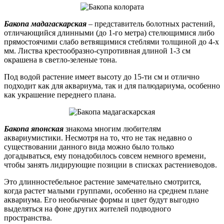
Бакопа мадагаскарская
– представитель болотных растений,
отличающийся длинными (до 1-го метра) стелющимися либо
прямостоячими слабо ветвящимися стеблями толщиной до 4-х
мм. Листва крестообразно-супротивная длиной 1-3 см
окрашена в светло-зеленые тона.
Под водой растение имеет высоту до 15-ти см и отлично
подходит как для аквариума, так и для палюдариума, особенно
как украшение переднего плана.
Бакопа японская
знакома многим любителям
аквариумистики. Несмотря на то, что не так недавно о
существовании данного вида можно было только
догадываться, ему понадобилось совсем немного времени,
чтобы занять лидирующие позиции в списках растениеводов.
Это длинностебельное растение замечательно смотрится,
когда растет малыми группами, особенно на среднем плане
аквариума. Его необычные формы и цвет будут выгодно
выделяться на фоне других жителей подводного
пространства.