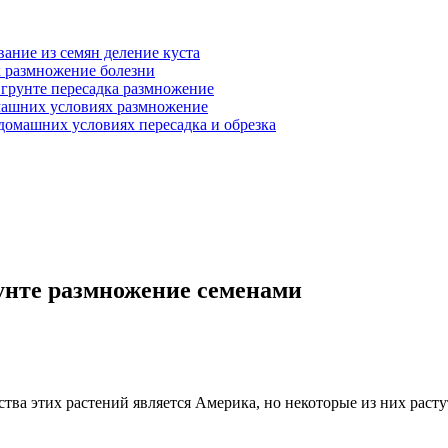
ание из семян деление куста
 размножение болезни
 грунте пересадка размножение
машних условиях размножение
домашних условиях пересадка и обрезка
рунте размножение семенами
ва этих растений является Америка, но некоторые из них расту