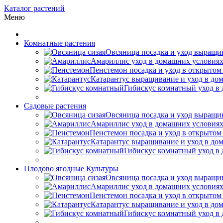
Каталог растений
Меню
Комнатные растения
Овсяница посадка и уход выращив
Амариллис уход в домашних условиях
Пенстемон посадка и уход в открытом
Катарантус выращивание и уход в до
Гибискус комнатный уход в 
Садовые растения
Овсяница посадка и уход выращив
Амариллис уход в домашних условиях
Пенстемон посадка и уход в открытом
Катарантус выращивание и уход в до
Гибискус комнатный уход в 
Плодово ягодные Культуры
Овсяница посадка и уход выращив
Амариллис уход в домашних условиях
Пенстемон посадка и уход в открытом
Катарантус выращивание и уход в до
Гибискус комнатный уход в 