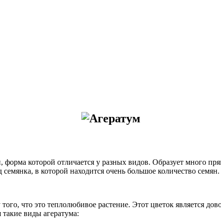
й, форма которой отличается у разных видов. Образует много пр
 семянка, в которой находится очень большое количество семян.
 того, что это теплолюбивое растение. Этот цветок является дов
 такие виды агератума: