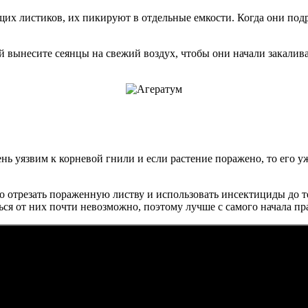
ящих листиков, их пикируют в отдельные емкости. Когда они подр
й вынесите сеянцы на свежий воздух, чтобы они начали закалива
ь уязвим к корневой гнили и если растение поражено, то его уже
отрезать пораженную листву и использовать инсектициды до тех
ься от них почти невозможно, поэтому лучше с самого начала пр