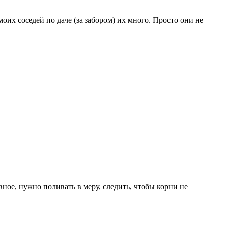
оих соседей по даче (за забором) их много. Просто они не
ое, нужно поливать в меру, следить, чтобы корни не