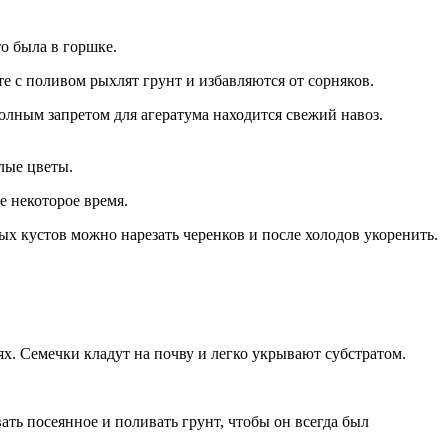
то была в горшке.
те с поливом рыхлят грунт и избавляются от сорняков.
лным запретом для агератума находится свежий навоз.
лые цветы.
е некоторое время.
рых кустов можно нарезать черенков и после холодов укоренить.
х. Семечки кладут на почву и легко укрывают субстратом.
ать посеянное и поливать грунт, чтобы он всегда был