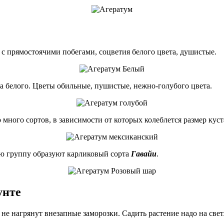
 с прямостоячими побегами, соцветия белого цвета, душистые.
 белого. Цветы обильные, пушистые, нежно-голубого цвета.
 много сортов, в зависимости от которых колеблется размер куст
ую группу образуют карликовый сорта
Гавайи
.
унте
 не нагрянут внезапные заморозки. Садить растение надо на свет