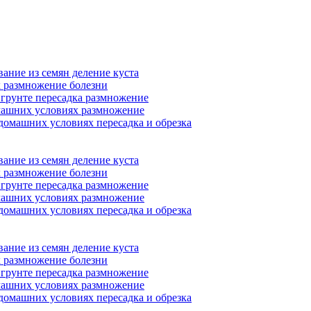
ание из семян деление куста
 размножение болезни
 грунте пересадка размножение
машних условиях размножение
домашних условиях пересадка и обрезка
ание из семян деление куста
 размножение болезни
 грунте пересадка размножение
машних условиях размножение
домашних условиях пересадка и обрезка
ание из семян деление куста
 размножение болезни
 грунте пересадка размножение
машних условиях размножение
домашних условиях пересадка и обрезка