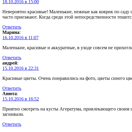
18.10.2016 в 15:00
Невероятно красивые! Маленькие, нежные как коврик по саду сте
часто приезжают. Когда среди этой непосредственности тешится
Ответить
Марина
:
16.10.2016 в 11:07
Маленькие, красивые и аккуратные, в уходе совсем не прихотли
Ответить
андрей
:
15.10.2016 в 22:31
Красивые цветы. Очень понравились на фото, цветы синего цве
Ответить
Анюта
:
15.10.2016 в 16:52
Приятно смотреть на кусты Агератума, привлекающего своим ц
загнивали.
Ответить