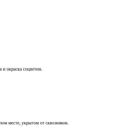
а и окраска соцветия.
лом месте, укрытом от сквозняков.