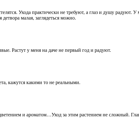
лятся. Ухода практически не требуют, а глаз и душу радуют. У м
 детвора малая, заглядеться можно.
вые. Растут у меня на даче не первый год и радуют.
та, кажутся какими то не реальными.
ветением и ароматом…Уход за этим растением не сложный. Главн