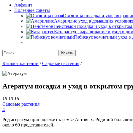
Алфавит
Полезные советы
Овсяница посадка и уход выращив
Амариллис уход в домашних условиях
Пенстемон посадка и уход в открытом
Катарантус выращивание и уход в до
Гибискус комнатный уход в 
Каталог растений
/
Садовые растения
/
Агератум посадка и уход в открытом г
15.10.16
Садовые растения
4
Род агератум принадлежит к семье Астовых. Родиной большинст
около 60 представителей.