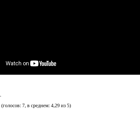
.
(голосов: 7, в среднем: 4,29 из 5)