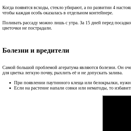
Когда появятся всходы, стекло убирают, а по развитии 4 насто
чтобы каждая особь оказалась в отдельном контейнере.
Поливать рассаду можно лишь с утра. За 15 дней перед посадко
цветочки не пострадали.
Болезни и вредители
Самой большой проблемой агератума являются болезни. Он очен
для цветка легкую почву, рыхлить её и не допускать залива.
При появлении паутинного клеща или белокрылки, нужно 
Если на растение напали совки или нематоды, то избавит