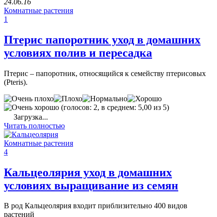
24.06.16
Комнатные растения
1
Птерис папоротник уход в домашних
условиях полив и пересадка
Птерис – папоротник, относящийся к семейству птерисовых
(Pteris).
(голосов: 2, в среднем: 5,00 из 5)
Загрузка...
Читать полностью
Комнатные растения
4
Кальцеолярия уход в домашних
условиях выращивание из семян
В род Кальцеолярия входит приблизительно 400 видов
растений