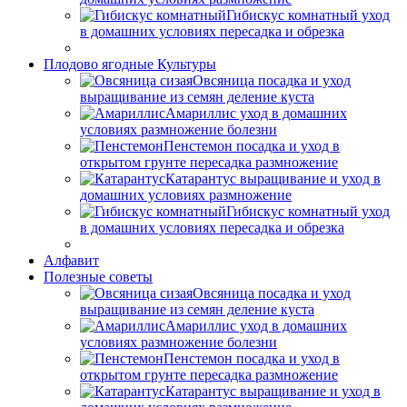
Гибискус комнатный уход
в домашних условиях пересадка и обрезка
Плодово ягодные Культуры
Овсяница посадка и уход
выращивание из семян деление куста
Амариллис уход в домашних
условиях размножение болезни
Пенстемон посадка и уход в
открытом грунте пересадка размножение
Катарантус выращивание и уход в
домашних условиях размножение
Гибискус комнатный уход
в домашних условиях пересадка и обрезка
Алфавит
Полезные советы
Овсяница посадка и уход
выращивание из семян деление куста
Амариллис уход в домашних
условиях размножение болезни
Пенстемон посадка и уход в
открытом грунте пересадка размножение
Катарантус выращивание и уход в