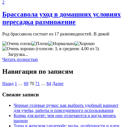
2
Брассавола уход в домашних условиях
пересадка размножение
Род брассавола состоит из 17 разновидностей. В дикой
(голосов: 3, в среднем: 4,00 из 5)
Загрузка...
Читать полностью
Навигация по записям
Назад
1
…
69
70
71
…
84
Далее
Свежие записи
Черные гелевые ручки: как выбрать удобный вариант
для учебы, работы и повседневного использования
Корма для котят: чем они отличаются и когда менять
рацион
Топы в женском гардеробе: виды, особенности и идеи