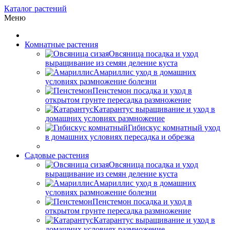
Каталог растений
Меню
Комнатные растения
Овсяница посадка и уход
выращивание из семян деление куста
Амариллис уход в домашних
условиях размножение болезни
Пенстемон посадка и уход в
открытом грунте пересадка размножение
Катарантус выращивание и уход в
домашних условиях размножение
Гибискус комнатный уход
в домашних условиях пересадка и обрезка
Садовые растения
Овсяница посадка и уход
выращивание из семян деление куста
Амариллис уход в домашних
условиях размножение болезни
Пенстемон посадка и уход в
открытом грунте пересадка размножение
Катарантус выращивание и уход в
домашних условиях размножение