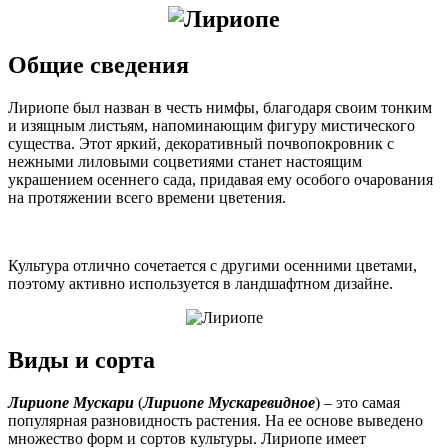
Общие сведения
Лириопе был назван в честь нимфы, благодаря своим тонким
и изящным листьям, напоминающим фигуру мистического
существа. Этот яркий, декоративный почвопокровник с
нежными лиловыми соцветиями станет настоящим
украшением осеннего сада, придавая ему особого очарования
на протяжении всего времени цветения.
Культура отлично сочетается с другими осенними цветами,
поэтому активно используется в ландшафтном дизайне.
Виды и сорта
Лириопе Мускари
(
Лириопе Мускаревидное
) – это самая
популярная разновидность растения. На ее основе выведено
множество форм и сортов культуры. Лириопе имеет