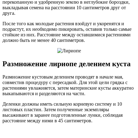
перекопанную и удобренную землю в неглубокие бороздки,
выкладывая семена на расстоянии 10 сантиметров друг от
друга.
После того как молодые растения взойдут и укоренятся и
подрастут, их необходимо пикировать, оставив только самые
стойкие из них. Расстояние между оставшимися растениями
должно быть не менее 40 сантиметров.
Размножение лириопе делением куста
Размножение кустовым делением проводят в начале мая,
совместив процедуру с пересадкой. Для этой цели грядка с
растениями увлажняется, затем материнские кусты аккуратно
выкапываются и разделяются на части.
Деленки должны иметь сильную корневую систему и 10
листовых пластин. Затем полученные экземпляры
высаживают в заранее подготовленные лунки, соблюдая
расстояние между ними в 45 сантиметров.