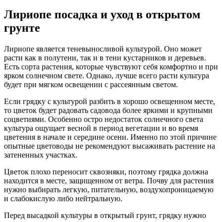
Лириопе посадка и уход в открытом
грунте
Лириопе является теневыносливой культурой. Оно может
расти как в полутени, так и в тени кустарников и деревьев.
Есть сорта растения, которые чувствуют себя комфортно и при
ярком солнечном свете. Однако, лучше всего расти культура
будет при мягком освещении с рассеянным светом.
Если грядку с культурой разбить в хорошо освещенном месте,
то цветок будет радовать садовода более яркими и крупными
соцветиями. Особенно остро недостаток солнечного света
культура ощущает весной в период вегетации и во время
цветения в начале и середине осени. Именно по этой причине
опытные цветоводы не рекомендуют высаживать растение на
затененных участках.
Цветок плохо переносит сквозняки, поэтому грядка должна
находится в месте, защищенном от ветра. Почву для растения
нужно выбирать легкую, питательную, воздухопроницаемую
и слабокислую либо нейтральную.
Перед высадкой культуры в открытый грунт, грядку нужно