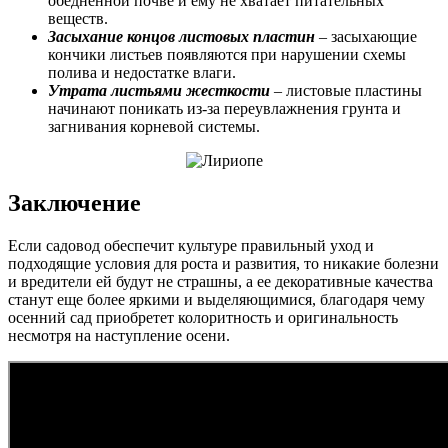
обедненной почве и ему не хватает питательных
веществ.
Засыхание концов листовых пластин
– засыхающие
кончики листьев появляются при нарушении схемы
полива и недостатке влаги.
Утрата листьями жесткости
– листовые пластины
начинают поникать из-за переувлажнения грунта и
загнивания корневой системы.
Заключение
Если садовод обеспечит культуре правильный уход и
подходящие условия для роста и развития, то никакие болезни
и вредители ей будут не страшны, а ее декоративные качества
станут еще более яркими и выделяющимися, благодаря чему
осенний сад приобретет колоритность и оригинальность
несмотря на наступление осени.