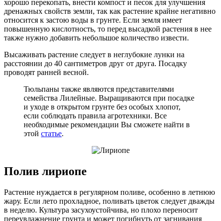
хорошо перекопать, внести компост и песок для улучшения
дренажных свойств земли, так как растение крайне негативно
относится к застою воды в грунте. Если земля имеет
повышенную кислотность, то перед высадкой растения в нее
также нужно добавить небольшое количество извести.
Высаживать растение следует в неглубокие лунки на
расстоянии до 40 сантиметров друг от друга. Посадку
проводят ранней весной.
Тюльпаны также являются представителями
семейства Лилейные. Выращиваются при посадке
и уходе в открытом грунте без особых хлопот,
если соблюдать правила агротехники. Все
необходимые рекомендации Вы сможете найти в
этой
статье
.
Полив лириопе
Растение нуждается в регулярном поливе, особенно в летнюю
жару. Если лето прохладное, поливать цветок следует дважды
в неделю. Культура засухоустойчива, но плохо переносит
переувлажнение грунта и может погибнуть от загнивания