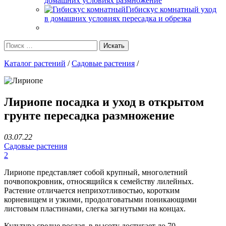
домашних условиях размножение
Гибискус комнатный уход
в домашних условиях пересадка и обрезка
Каталог растений
/
Садовые растения
/
Лириопе посадка и уход в открытом
грунте пересадка размножение
03.07.22
Садовые растения
2
Лириопе представляет собой крупный, многолетний
почвопокровник, относящийся к семейству лилейных.
Растение отличается неприхотливостью, коротким
корневищем и узкими, продолговатыми поникающими
листовым пластинами, слегка загнутыми на концах.
Культура средне рослая, в высоту достигает до 70