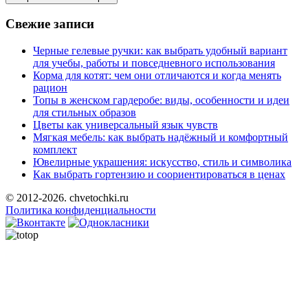
Свежие записи
Черные гелевые ручки: как выбрать удобный вариант
для учебы, работы и повседневного использования
Корма для котят: чем они отличаются и когда менять
рацион
Топы в женском гардеробе: виды, особенности и идеи
для стильных образов
Цветы как универсальный язык чувств
Мягкая мебель: как выбрать надёжный и комфортный
комплект
Ювелирные украшения: искусство, стиль и символика
Как выбрать гортензию и соориентироваться в ценах
© 2012-2026. chvetochki.ru
Политика конфиденциальности