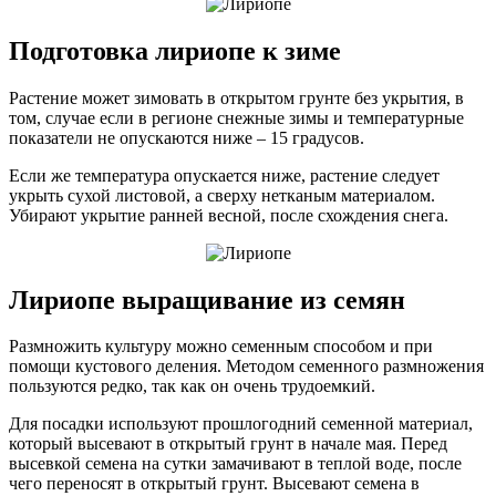
Подготовка лириопе к зиме
Растение может зимовать в открытом грунте без укрытия, в
том, случае если в регионе снежные зимы и температурные
показатели не опускаются ниже – 15 градусов.
Если же температура опускается ниже, растение следует
укрыть сухой листовой, а сверху нетканым материалом.
Убирают укрытие ранней весной, после схождения снега.
Лириопе выращивание из семян
Размножить культуру можно семенным способом и при
помощи кустового деления. Методом семенного размножения
пользуются редко, так как он очень трудоемкий.
Для посадки используют прошлогодний семенной материал,
который высевают в открытый грунт в начале мая. Перед
высевкой семена на сутки замачивают в теплой воде, после
чего переносят в открытый грунт. Высевают семена в