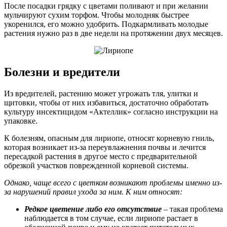
После посадки грядку с цветами поливают и при желании
мульчируют сухим торфом. Чтобы молодняк быстрее
укоренился, его можно удобрить. Подкармливать молодые
растения нужно раз в две недели на протяжении двух месяцев.
Болезни и вредители
Из вредителей, растению может угрожать тля, улитки и
щитовки, чтобы от них избавиться, достаточно обработать
культуру инсектицидом «Актеллик» согласно инструкции на
упаковке.
К болезням, опасным для лириопе, относят корневую гниль,
которая возникает из-за переувлажнения почвы и лечится
пересадкой растения в другое место с предварительной
обрезкой участков поврежденной корневой системы.
Однако, чаще всего с цветком возникают проблемы именно из-
за нарушений правил ухода за ним. К ним относят:
Редкое цветение либо его отсутствие
– такая проблема
наблюдается в том случае, если лириопе растает в