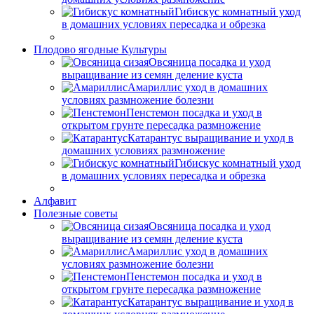
Гибискус комнатный уход
в домашних условиях пересадка и обрезка
Плодово ягодные Культуры
Овсяница посадка и уход
выращивание из семян деление куста
Амариллис уход в домашних
условиях размножение болезни
Пенстемон посадка и уход в
открытом грунте пересадка размножение
Катарантус выращивание и уход в
домашних условиях размножение
Гибискус комнатный уход
в домашних условиях пересадка и обрезка
Алфавит
Полезные советы
Овсяница посадка и уход
выращивание из семян деление куста
Амариллис уход в домашних
условиях размножение болезни
Пенстемон посадка и уход в
открытом грунте пересадка размножение
Катарантус выращивание и уход в