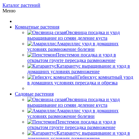
Каталог растений
Меню
Комнатные растения
Овсяница посадка и уход
выращивание из семян деление куста
Амариллис уход в домашних
условиях размножение болезни
Пенстемон посадка и уход в
открытом грунте пересадка размножение
Катарантус выращивание и уход в
домашних условиях размножение
Гибискус комнатный уход
в домашних условиях пересадка и обрезка
Садовые растения
Овсяница посадка и уход
выращивание из семян деление куста
Амариллис уход в домашних
условиях размножение болезни
Пенстемон посадка и уход в
открытом грунте пересадка размножение
Катарантус выращивание и уход в
домашних условиях размножение