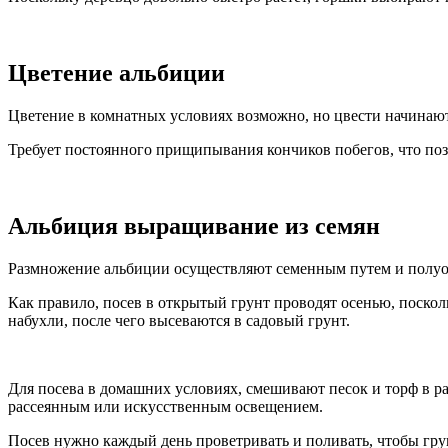
Цветение альбиции
Цветение в комнатных условиях возможно, но цвести начинают
Требует постоянного прищипывания кончиков побегов, что поз
Альбиция выращивание из семян
Размножение альбиции осуществляют семенным путем и полу
Как правило, посев в открытый грунт проводят осенью, посколь
набухли, после чего высеваются в садовый грунт.
Для посева в домашних условиях, смешивают песок и торф в 
рассеянным или искусственным освещением.
Посев нужно каждый день проветривать и поливать, чтобы грун