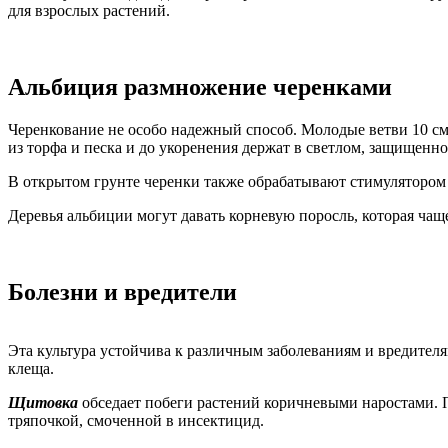
для взрослых растений.
Альбиция размножение черенками
Черенкование не особо надежный способ. Молодые ветви 10 см
из торфа и песка и до укоренения держат в светлом, защищенно
В открытом грунте черенки также обрабатывают стимулятором 
Деревья альбиции могут давать корневую поросль, которая чаще
Болезни и вредители
Эта культура устойчива к различным заболеваниям и вредителя
клеща.
Щитовка
обседает побеги растений коричневыми наростами. 
тряпочкой, смоченной в инсектицид.