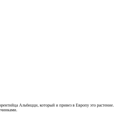
рентийца Альбицци, который и привез в Европу это растение.
ычинками.