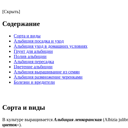
[Скрыть]
Содержание
Сорта и виды
Альбиция посадка и уход
Альбиция уход в домашних условиях
Грунт для альбиции
Полив альбиции
Альбиция пересадка
Цветение альбиции
Альбиция выращивание из семян
Альбиция размножение черенками
Болезни и вредители
Сорта и виды
В культуре выращивается
Альбиция ленкоранская
(Albizia julib
цветок
»).