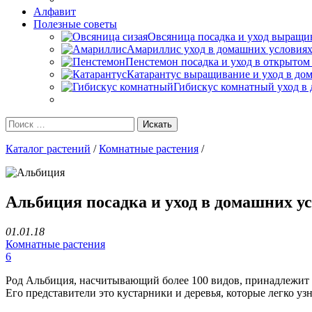
Алфавит
Полезные советы
Овсяница посадка и уход выращив
Амариллис уход в домашних условиях
Пенстемон посадка и уход в открытом
Катарантус выращивание и уход в до
Гибискус комнатный уход в 
Каталог растений
/
Комнатные растения
/
Альбиция посадка и уход в домашних у
01.01.18
Комнатные растения
6
Род Альбиция, насчитывающий более 100 видов, принадлежит к
Его представители это кустарники и деревья, которые легко 