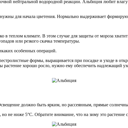
очвой нейтральной водородной реакции. Альбиция любит влагу 
нужны для начала цветения. Нормально выдерживает формирующ
о в теплом климате. В этом случае для защиты от мороза хвати
опадов или резкого скачка температуры.
никаких особенных операций.
пестролистные формы, выращивается при посадке и уходе в откр
обы растение хорошо росло, нужно ему обеспечить надлежащий у
Освещение должно быть ярким, но рассеянным, прямые солнечны
 но не ниже 5°С. Обратите внимание, что на зиму это растение с