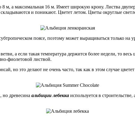
 8 м, а максимальная 16 м. Имеет широкую крону. Листва двупер
ики складываются и поникают. Цветет летом. Цветы округлые св
субтропическом поясе, поэтому может выращиваться только на 
ветви, а если такая температура держится более недели, то весь
мно-фиолетовой листвой.
сай, но это делают не очень часто, так как в этом случае цвет
, но древесина
альбиции лебекка
используется в строительстве, 