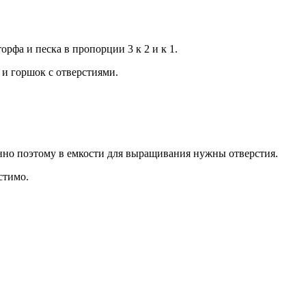
рфа и песка в пропорции 3 к 2 и к 1.
 и горшок с отверстиями.
енно поэтому в емкости для выращивания нужны отверстия.
стимо.