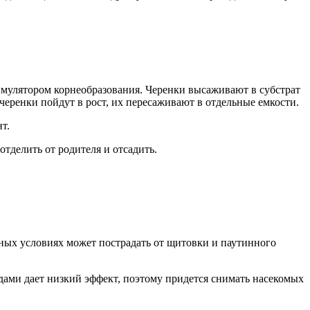
имулятором корнеобразования. Черенки высаживают в субстрат
 черенки пойдут в рост, их пересаживают в отдельные емкости.
т.
отделить от родителя и отсадить.
тных условиях может пострадать от щитовки и паутинного
ами дает низкий эффект, поэтому придется снимать насекомых