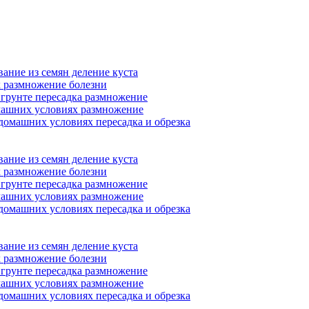
ание из семян деление куста
 размножение болезни
 грунте пересадка размножение
машних условиях размножение
домашних условиях пересадка и обрезка
ание из семян деление куста
 размножение болезни
 грунте пересадка размножение
машних условиях размножение
домашних условиях пересадка и обрезка
ание из семян деление куста
 размножение болезни
 грунте пересадка размножение
машних условиях размножение
домашних условиях пересадка и обрезка