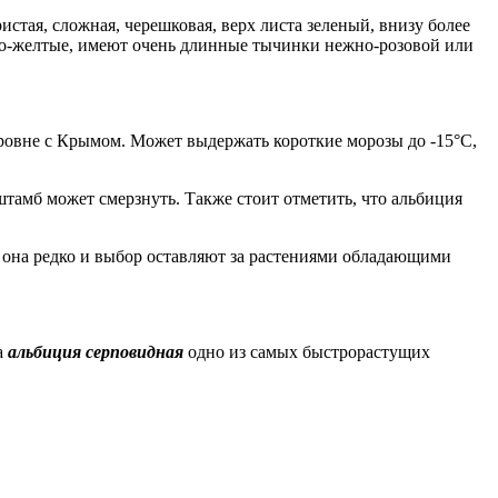
истая, сложная, черешковая, верх листа зеленый, внизу более
етло-желтые, имеют очень длинные тычинки нежно-розовой или
уровне с Крымом. Может выдержать короткие морозы до -15°С,
 штамб может смерзнуть. Также стоит отметить, что альбиция
ет она редко и выбор оставляют за растениями обладающими
а
альбиция серповидная
одно из самых быстрорастущих