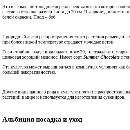
Это высокое листопадное дерево средняя высота которого около
светлого оттенка, размер листа до 20 см. В жаркие дни лист
белой окраски. Плод – боб.
Природный ареал распространения этого растения размещен в 
при более низкой температуре страдают молодые ветви.
Если столбик градусника падает ниже 20, то страдают и старые 
шелковая хороший медонос. Имеет сорт
Summer Chocolate
с те
Эта культура может выращиваться в комнатных условиях как бон
большей декоративностью.
Другие виды данного рода в культуре почти не распространены
растений в мире и используется для изготовления сувениров.
Альбиция посадка и уход