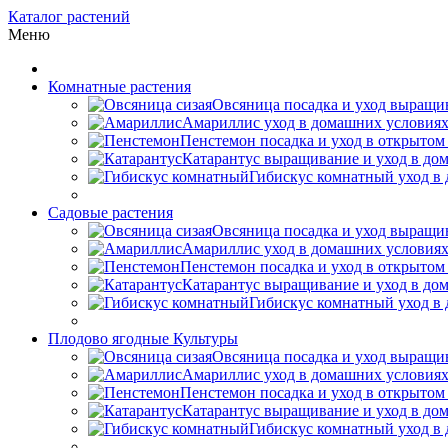
Каталог растений
Меню
Комнатные растения
Овсяница посадка и уход выращив
Амариллис уход в домашних условиях
Пенстемон посадка и уход в открытом
Катарантус выращивание и уход в до
Гибискус комнатный уход в 
Садовые растения
Овсяница посадка и уход выращив
Амариллис уход в домашних условиях
Пенстемон посадка и уход в открытом
Катарантус выращивание и уход в до
Гибискус комнатный уход в 
Плодово ягодные Культуры
Овсяница посадка и уход выращив
Амариллис уход в домашних условиях
Пенстемон посадка и уход в открытом
Катарантус выращивание и уход в до
Гибискус комнатный уход в 