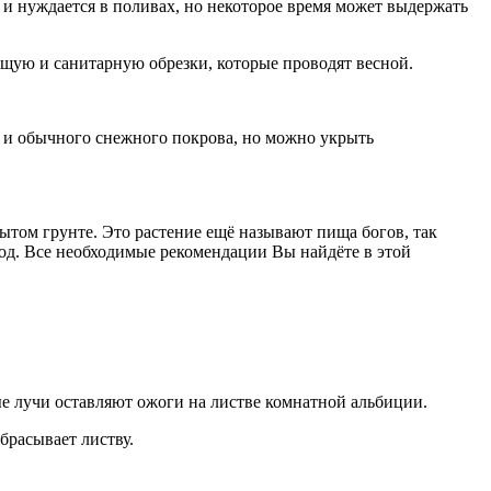
и нуждается в поливах, но некоторое время может выдержать
ую и санитарную обрезки, которые проводят весной.
т и обычного снежного покрова, но можно укрыть
ытом грунте. Это растение ещё называют пища богов, так
ход. Все необходимые рекомендации Вы найдёте в этой
е лучи оставляют ожоги на листве комнатной альбиции.
брасывает листву.