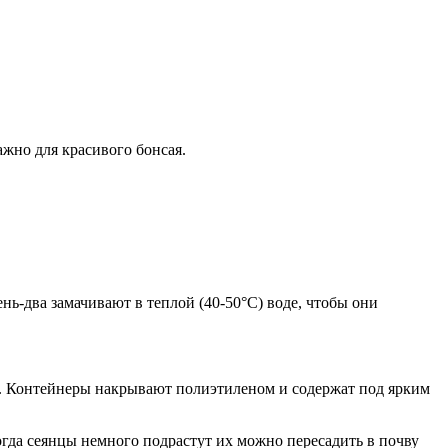
жно для красивого бонсая.
нь-два замачивают в теплой (40-50°С) воде, чтобы они
л. Контейнеры накрывают полиэтиленом и содержат под ярким
огда сеянцы немного подрастут их можно пересадить в почву