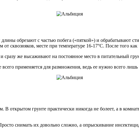
 длины обрезают с частью побега («пяткой») и обрабатывают ст
м от сквозняков, месте при температуре 16-17°С. После того как
и сразу же высаживают на постоянное место в питательный грун
 всего применяется для размножения, ведь ее нужно всего лишь 
м. В открытом грунте практически никогда не болеет, а в комна
Просто снимать их довольно сложно, а опрыскивание инсектицид