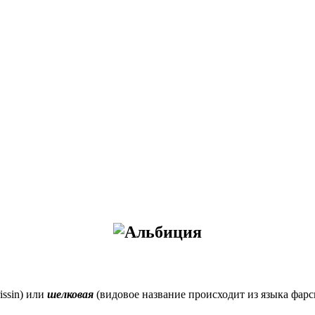
rissin) или
шелковая
(видовое название происходит из языка фарси